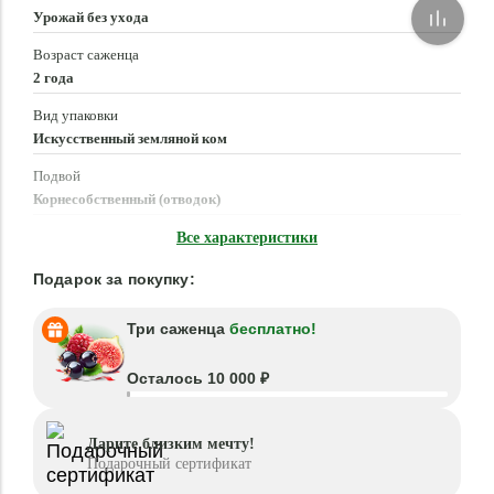
Урожай без ухода
Возраст саженца
2 года
Вид упаковки
Искусственный земляной ком
Подвой
Корнесобственный (отводок)
Время посадки
Все характеристики
Март - Июнь, Август - Октябрь
Подарок за покупку:
Три саженца
бесплатно!
Осталось 10 000 ₽
Дарите близким мечту!
Подарочный сертификат