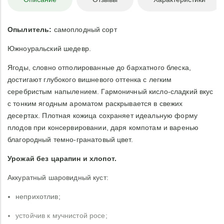
Опылитель:
самоплодный сорт
Южноуральский шедевр.
Ягоды, словно отполированные до бархатного блеска,
достигают глубокого вишневого оттенка с легким
серебристым напылением. Гармоничный кисло-сладкий вкус
с тонким ягодным ароматом раскрывается в свежих
десертах. Плотная кожица сохраняет идеальную форму
плодов при консервировании, даря компотам и варенью
благородный темно-гранатовый цвет.
Урожай без царапин и хлопот.
Аккуратный шаровидный куст:
неприхотлив;
устойчив к мучнистой росе;