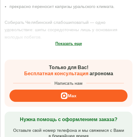
прекрасно переносит капризы уральского климата.
Собирать Челябинский слабошиповатый — одно
удовольствие: шипы сосредоточены лишь у основания
молодых побегов.
Показать еще
Только для Вас!
Бесплатная консультация
агронома
Написать нам
Max
Нужна помощь с оформлением заказа?
Оставьте свой номер телефона и мы свяжемся с Вами
в ближайшее время