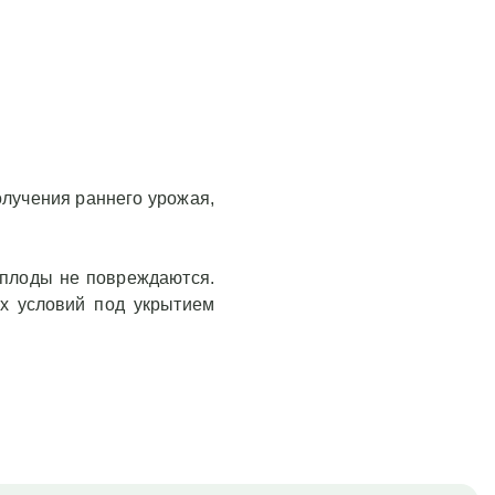
зелень.
олучения раннего урожая,
и плоды не повреждаются.
х условий под укрытием