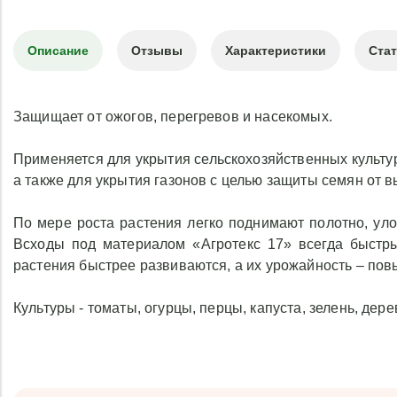
Культуры
- томаты, огурцы, перцы,
Описание
Отзывы
Характеристики
Ста
Защищает от ожогов, перегревов и насекомых.
Применяется для укрытия сельскохозяйственных культур
а также для укрытия газонов с целью защиты семян от 
По мере роста растения легко поднимают полотно, уло
Всходы под материалом «Агротекс 17» всегда быстр
растения быстрее развиваются, а их урожайность – пов
Культуры - томаты, огурцы, перцы, капуста, зелень, дере