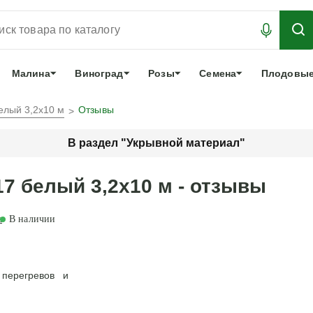
АБРОНИРОВАТЬ
ЛУЧШЕЕ
арочный сертификат
О нас
Еще
Малина
Виноград
Розы
Семена
Плодовые
елый 3,2х10 м
Отзывы
В раздел "Укрывной материал"
7 белый 3,2х10 м - отзывы
а
В наличии
перегревов и