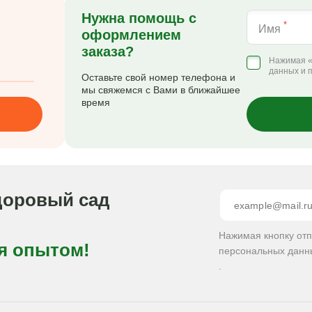
Нужна помощь с
*
Имя
оформлением
заказа?
Нажимая «
данных и 
Оставьте свой номер телефона и
мы свяжемся с Вами в ближайшее
время
доровый сад
Нажимая кнопку от
я опытом!
персональных данн
.