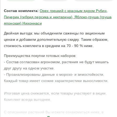
Состав комплекта:
Орех грецкий с красным ядром Рубин,
Пичерин (гибрид персика и нектарина), Яблоко-груша (груша
японская) Нихоннаси
Двойная выгода: мы объединили саженцы по акционным
ценам и добавили дополнительную скидку. Таким образом,
стоимость комплекта в среднем на 70 - 90 % ниже.
Преимущества покупки готовых наборов:
- Состав согласован агрономом, растения не будут мешать
друг другу на одном участке.
- Проанализированы данные о морозо- и зимостойкости.
Каждый товар имеет схожие характеристики выносливости.
Итоговая цена снижается, если товары участвуют в акции.
Комплект всегда выгоднее.
С описанием растений Вы можете ознакомиться ниже, в