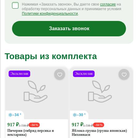
Нажимая «Заказать звонок», Вы даете свое
согласие
на
обработку персональных данных и принимаете условия
Политики конфиденциальности
.
Заказать звонок
Товары из комплекта
Эксклюзив
Эксклюзив
–34 °
–30 °
917 ₽
917 ₽
- 84 %
- 84 %
5 730 ₽
5 730 ₽
Пичерин (гибрид персика и
Яблоко-груша (груша японская)
нектарина)
Нихоннаси