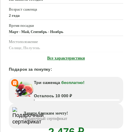
Возраст саженца
2 года
Время посадки
Март - Май, Сентябрь - Ноябрь
Местоположение
Солнце, Полутень
Морозостойкость
Все характеристики
–45 °C
Подарок за покупку:
Три саженца
бесплатно!
Осталось 10 000 ₽
Дарите близким мечту!
Подарочный сертификат
2 476 ₽