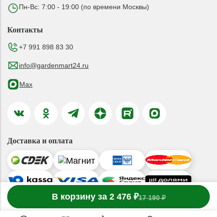
Пн-Вс: 7:00 - 19:00 (по времени Москвы)
Контакты
+7 991 898 83 30
info@gardenmart24.ru
Max
Доставка и оплата
-
В корзину за 2 476 ₽
1
товар
в корзине
+
17 190 ₽
© 2019-2026 ООО «ГАРДЕНМАРТ24»