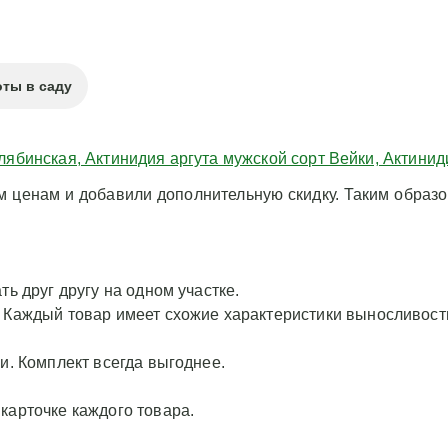
ты в саду
лябинская, Актинидия аргута мужской сорт Вейки, Актини
ценам и добавили дополнительную скидку. Таким образом
ть друг другу на одном участке.
. Каждый товар имеет схожие характеристики выносливост
и. Комплект всегда выгоднее.
карточке каждого товара.