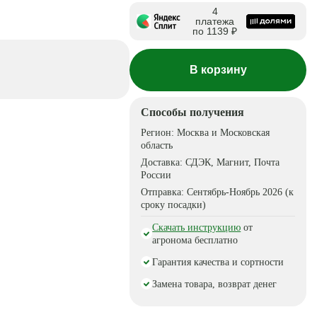
4
платежа
по 1139 ₽
В корзину
Способы получения
Регион:
Москва и Московская
область
Доставка:
СДЭК, Магнит, Почта
России
Отправка:
Сентябрь-Ноябрь 2026 (к
сроку посадки)
Скачать инструкцию
от
агронома бесплатно
Гарантия качества и сортности
Замена товара, возврат денег