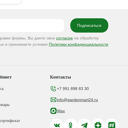
правки формы, Вы даете свое
согласие
на обработку
ых и принимаете условия
Политики конфиденциальности
бинет
Контакты
+7 991 898 83 30
сь
info@gardenmart24.ru
овары
Max
сертификат