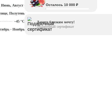
Осталось 10 000 ₽
 Июнь, Август - Октябрь
лнце, Полутень
–45 °C
Дарите близким мечту!
Подарочный сертификат
тябрь - Ноябрь