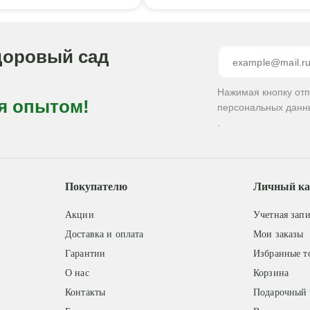
доровый сад
Нажимая кнопку от
я опытом!
персональных данн
.
Покупателю
Личный ка
Акции
Учетная запи
Доставка и оплата
Мои заказы
Гарантии
Избранные т
О нас
Корзина
Контакты
Подарочный 