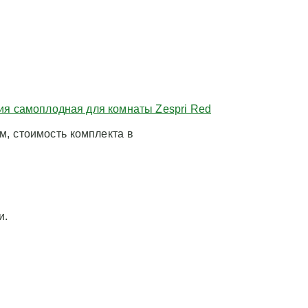
дия самоплодная для комнаты Zespri Red
, стоимость комплекта в
и.