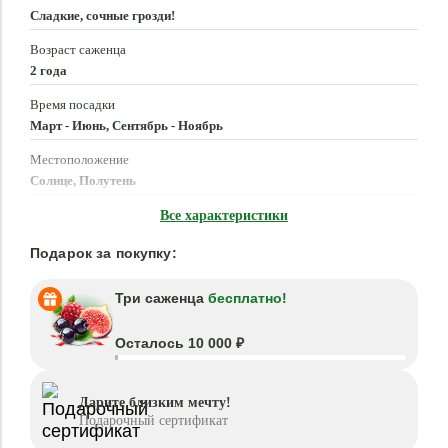
Сладкие, сочные грозди!
Возраст саженца
2 года
Время посадки
Март - Июнь, Сентябрь - Ноябрь
Местоположение
Солнце, Полутень
Морозостойкость
Все характеристики
–30 °C
Подарок за покупку:
Три саженца
бесплатно!
Осталось 10 000 ₽
Дарите близким мечту!
Подарочный сертификат