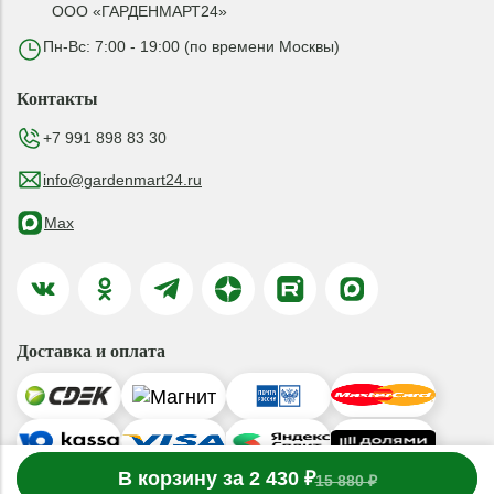
ООО «ГАРДЕНМАРТ24»
Пн-Вс: 7:00 - 19:00 (по времени Москвы)
Контакты
+7 991 898 83 30
info@gardenmart24.ru
Max
Доставка и оплата
-
В корзину за 2 430 ₽
1
товар
в корзине
+
15 880 ₽
© 2019-2026 ООО «ГАРДЕНМАРТ24»