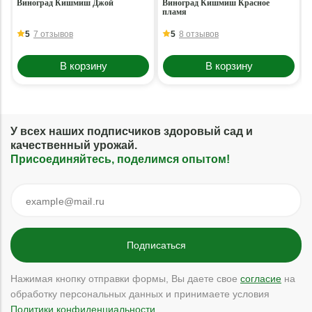
Виноград Кишмиш Джой
Виноград Кишмиш Красное
пламя
5
7 отзывов
5
8 отзывов
В корзину
В корзину
У всех наших подписчиков здоровый сад и
качественный урожай.
Присоединяйтесь, поделимся опытом!
Нажимая кнопку отправки формы, Вы даете свое
согласие
на
обработку персональных данных и принимаете условия
Политики конфиденциальности
.