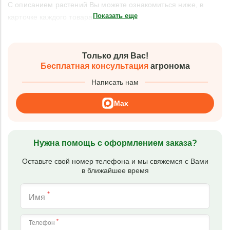
С описанием растений Вы можете ознакомиться ниже, в
Показать еще
карточке каждого товара.
Только для Вас!
Бесплатная консультация
агронома
Написать нам
Max
Нужна помощь с оформлением заказа?
Оставьте свой номер телефона и мы свяжемся с Вами
в ближайшее время
*
Имя
*
Телефон