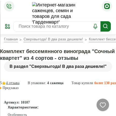
=
ОФОРМИТЬ
ЗАБРОНИРОВАТЬ
ПРЕДЗАКАЗ
ЛУЧШЕЕ
Главная
Сверхвыгода! В два раза дешевле!
Комплект бессе
Комплект бессемянного винограда "Сочный
квартет" из 4 сортов - отзывы
В раздел "Сверхвыгода! В два раза дешевле!"
5
4
отзыва
В упаковке:
4 саженца
Товар купили
более 130 раз
Предзаказ
–30 °
-
Артикул: 10107
84
Характеристики:
%
Особенность