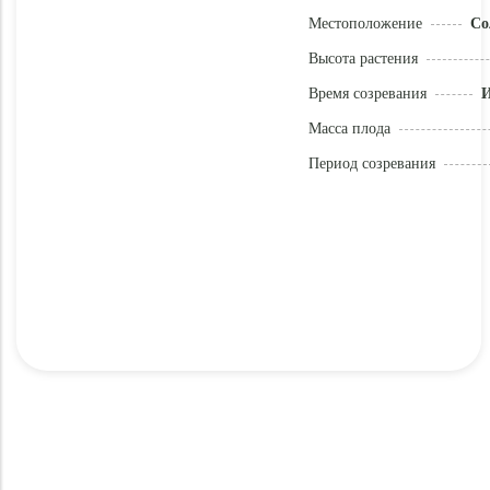
Местоположение
Со
Высота растения
Время созревания
И
Масса плода
Период созревания