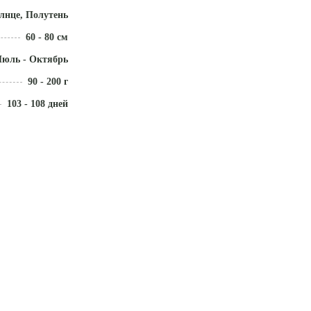
лнце, Полутень
60 - 80 см
юль - Октябрь
90 - 200 г
103 - 108 дней