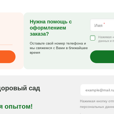
Нужна помощь с
*
Имя
оформлением
заказа?
Нажимая «
данных и 
Оставьте свой номер телефона и
мы свяжемся с Вами в ближайшее
время
доровый сад
Нажимая кнопку от
я опытом!
персональных данн
.