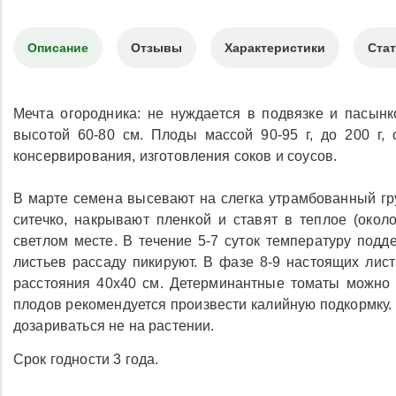
Описание
Отзывы
Характеристики
Ста
Мечта огородника: не нуждается в подвязке и пасынк
высотой 60-80 см. Плоды массой 90-95 г, до 200 г,
консервирования, изготовления соков и соусов.
В марте семена высевают на слегка утрамбованный гр
ситечко, накрывают пленкой и ставят в теплое (око
светлом месте. В течение 5-7 суток температуру под
листьев рассаду пикируют. В фазе 8-9 настоящих ли
расстояния 40х40 см. Детерминантные томаты можно 
плодов рекомендуется произвести калийную подкормку.
дозариваться не на растении.
Срок годности 3 года.