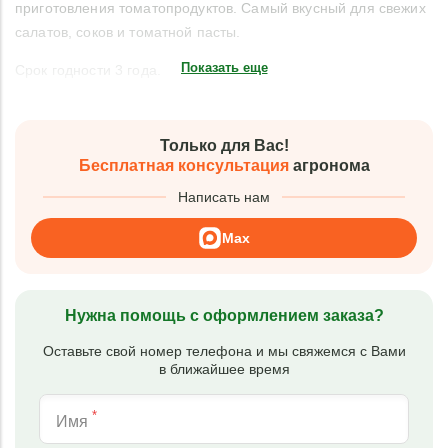
приготовления томатопродуктов. Самый вкусный для свежих
салатов, соков и томатной пасты.
Показать еще
Срок годности 3 года.
Только для Вас!
Бесплатная консультация
агронома
Написать нам
Max
Нужна помощь с оформлением заказа?
Оставьте свой номер телефона и мы свяжемся с Вами
в ближайшее время
*
Имя