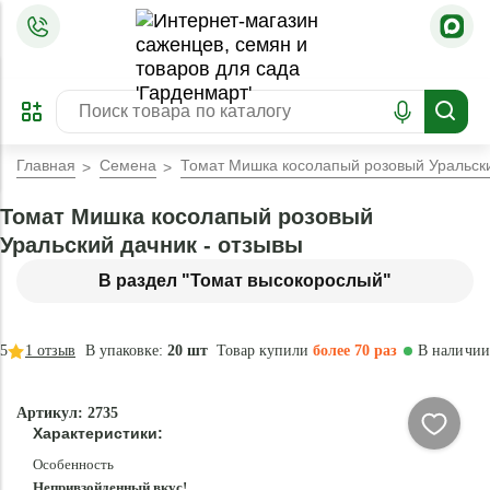
=
ОФОРМИТЬ
ЗАБРОНИРОВАТЬ
ПРЕДЗАКАЗ
ЛУЧШЕЕ
Главная
Семена
Томат Мишка косолапый розовый Уральск
Томат Мишка косолапый розовый
Уральский дачник - отзывы
В раздел "Томат высокорослый"
5
1
отзыв
В упаковке:
20 шт
Товар купили
более 70 раз
В наличии
Артикул: 2735
Характеристики:
Особенность
Непривзойденный вкус!