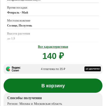
Время посадки
Февраль - Май
Местоположение
Солнце, Полутень
Высота растения
до 1,9
Время созревания
Все характеристики
Июль - Октябрь
140 ₽
4 платежа по 35 ₽
В корзину
Способы получения
Регион:
Москва и Московская область