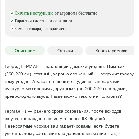
Скачать инструкцию
от агронома бесплатно
Гарантия качества и сортности
Замена товара, возврат денег
Описание
Отзывы
Характеристики
Гибрид ГЕРМАН — настоящий дамский угодник. Высокий
(200-220 см), статный, хорошо сложенный — вскружит голову
кому угодно. А какой он любитель удивлять подарками —
пурпурно-малиновыми, крупными (по 200-220 г) плодами,
превосходного вкуса. Разве можно такого не полюбить?
Герман F1 — раннего срока созревания, после всходов
вступает в плодоношение уже через 93-95 дней.
Невероятные урожаи вам гарантированы, если будете
уделять этому соблазнителю должное внимание. Так, в