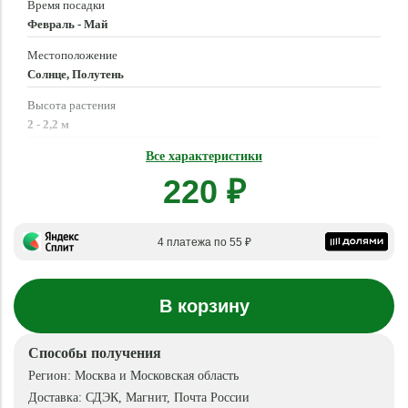
Время посадки
Февраль - Май
Местоположение
Солнце, Полутень
Высота растения
2 - 2,2 м
Время созревания
Все характеристики
Июль - Октябрь
220 ₽
4 платежа по 55 ₽
В корзину
Способы получения
Регион:
Москва и Московская область
Доставка:
СДЭК, Магнит, Почта России