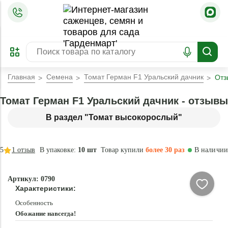
=
ОФОРМИТЬ
ЗАБРОНИРОВАТЬ
ПРЕДЗАКАЗ
ЛУЧШЕЕ
Главная
Семена
Томат Герман F1 Уральский дачник
Отз
Томат Герман F1 Уральский дачник - отзывы
В раздел "Томат высокорослый"
5
1
отзыв
В упаковке:
10 шт
Товар купили
более 30 раз
В наличии
Артикул: 0790
Характеристики:
Особенность
Обожание навсегда!