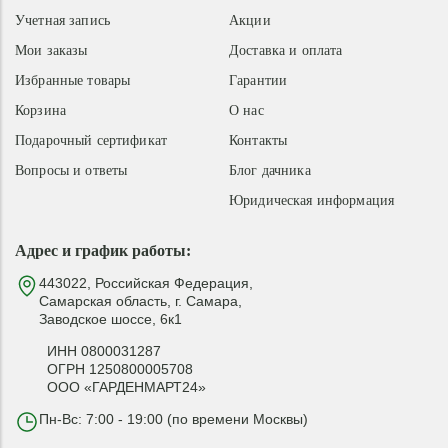
Учетная запись
Акции
Мои заказы
Доставка и оплата
Избранные товары
Гарантии
Корзина
О нас
Подарочный сертификат
Контакты
Вопросы и ответы
Блог дачника
Юридическая информация
Адрес и график работы:
443022, Российская Федерация,
Самарская область, г. Самара,
Заводское шоссе, 6к1
ИНН 0800031287
ОГРН 1250800005708
ООО «ГАРДЕНМАРТ24»
Пн-Вс: 7:00 - 19:00 (по времени Москвы)