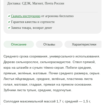
Доставка:
СДЭК, Магнит, Почта России
Скачать инструкцию
от агронома бесплатно
Гарантия качества и сортности
Замена товара, возврат денег
Описание
Отзывы
Характеристики
Среднего срока созревания, универсального использования.
Дерево сильнорослое, сильнораскидистое. Ствол прямой,
кора на штамбе и сучьях тёмно-серая. Побеги средние,
прямые, зелёные, матовые. Почки среднего размера, серые.
Листья яйцевидные, средние, зелёные, пластинка листа
голая, матовая, гладкая, прямая на прямом основании.
Зубчики листа тупые, средние, подогнутые.
Соплодия максимальной массой 1,7 г, средней — 1,5 г,