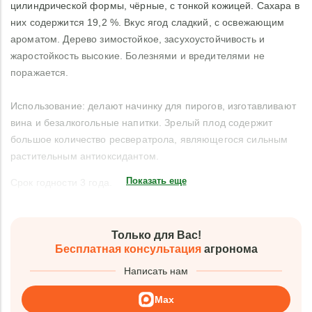
цилиндрической формы, чёрные, с тонкой кожицей. Сахара в
них содержится 19,2 %. Вкус ягод сладкий, с освежающим
ароматом. Дерево зимостойкое, засухоустойчивость и
жаростойкость высокие. Болезнями и вредителями не
поражается.
Использование: делают начинку для пирогов, изготавливают
вина и безалкогольные напитки. Зрелый плод содержит
большое количество ресвератрола, являющегося сильным
растительным антиоксидантом.
Показать еще
Срок годности 3 года.
Только для Вас!
Бесплатная консультация
агронома
Написать нам
Max