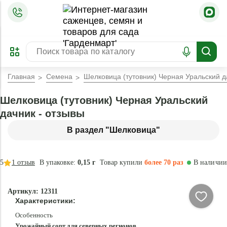
=
ОФОРМИТЬ
ЗАБРОНИРОВАТЬ
ПРЕДЗАКАЗ
ЛУЧШЕЕ
Главная
Семена
Шелковица (тутовник) Черная Уральский д
Шелковица (тутовник) Черная Уральский
дачник - отзывы
В раздел "Шелковица"
5
1
отзыв
В упаковке:
0,15 г
Товар купили
более 70 раз
В наличии
Артикул: 12311
Характеристики:
Особенность
Урожайный сорт для северных регионов