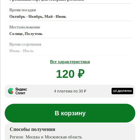
Время посадки
Октябрь - Ноябрь, Май - Июнь
Местоположение
Солнце, Полутень
Время созревания
Июнь - Июль
Масса плода
Все характеристики
1,5 - 1,7 г
120 ₽
4 платежа по 30 ₽
В корзину
Способы получения
Регион:
Москва и Московская область