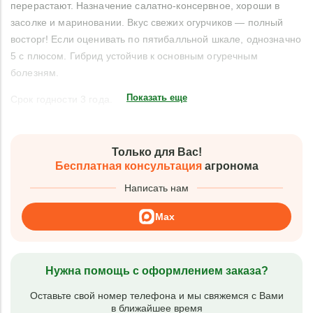
перерастают. Назначение салатно-консервное, хороши в
засолке и мариновании. Вкус свежих огурчиков — полный
восторг! Если оценивать по пятибалльной шкале, однозначно
5 с плюсом. Гибрид устойчив к основным огуречным
болезням.
Показать еще
Срок годности 3 года.
Только для Вас!
Бесплатная консультация
агронома
Написать нам
Max
Нужна помощь с оформлением заказа?
Оставьте свой номер телефона и мы свяжемся с Вами
в ближайшее время