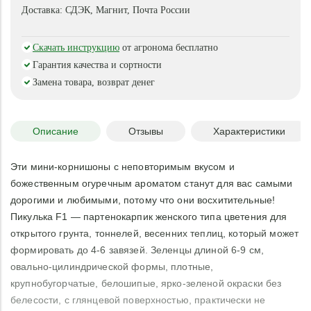
Доставка:
СДЭК, Магнит, Почта России
Скачать инструкцию
от агронома бесплатно
Гарантия качества и сортности
Замена товара, возврат денег
Описание
Отзывы
Характеристики
Эти мини-корнишоны с неповторимым вкусом и
божественным огуречным ароматом станут для вас самыми
дорогими и любимыми, потому что они восхитительные!
Пикулька F1 — партенокарпик женского типа цветения для
открытого грунта, тоннелей, весенних теплиц, который может
формировать до 4-6 завязей. Зеленцы длиной 6-9 см,
овально-цилиндрической формы, плотные,
крупнобугорчатые, белошипые, ярко-зеленой окраски без
белесости, с глянцевой поверхностью, практически не