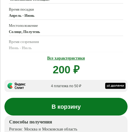
Время посадки
Апрель - Июнь
Местоположение
Солнце, Полутень
Время созревания
Июнь - Июль
Длина плода
Все характеристики
6 - 9 см
200 ₽
4 платежа по 50 ₽
В корзину
Способы получения
Регион:
Москва и Московская область