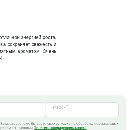
отличной энергией роста,
тва сохраняет свежесть и
риятным ароматом. Очень
у!
*
Телефон
Заказать звонок», Вы даете свое
согласие
на обработку персональных
принимаете условия
Политики конфиденциальности
.