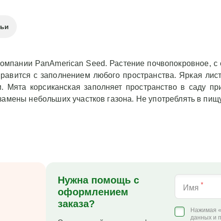
тьи
омпании PanAmerican Seed. Растение почвопокровное, с 
справится с заполнением любого пространства. Яркая лис
. Мята корсиканская заполняет пространство в саду п
замены небольших участков газона. Не употреблять в пищ
Нужна помощь с
*
Имя
оформлением
заказа?
Нажимая «
данных и 