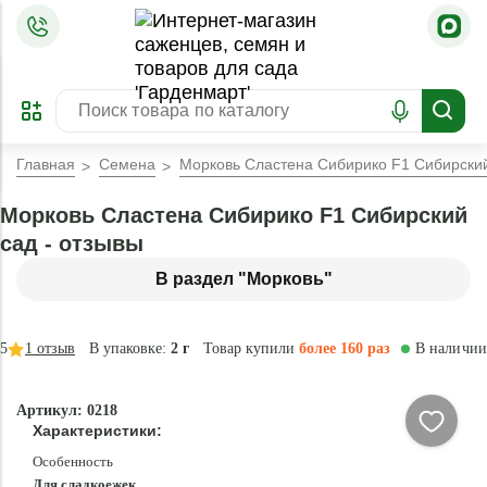
=
ОФОРМИТЬ
ЗАБРОНИРОВАТЬ
ПРЕДЗАКАЗ
ЛУЧШЕЕ
Главная
Семена
Морковь Сластена Сибирико F1 Сибирски
Морковь Сластена Сибирико F1 Сибирский
сад - отзывы
В раздел "Морковь"
5
1
отзыв
В упаковке:
2 г
Товар купили
более 160 раз
В наличии
Артикул: 0218
Характеристики:
Особенность
Для сладкоежек