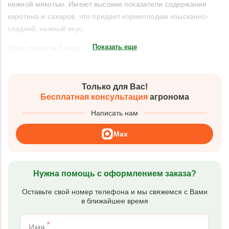
нежной мякотью. Имеют высокие показатели содержания
каротина и сахаров, что придает корнеплодам изысканно-
сладкий, нежный вкус.
Показать еще
Срок годности 3 года.
Только для Вас!
Бесплатная консультация
агронома
Написать нам
Max
Нужна помощь с оформлением заказа?
Оставьте свой номер телефона и мы свяжемся с Вами
в ближайшее время
*
Имя