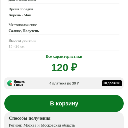
Время посадки
Апрель - Май
Местоположение
Солнце, Полутень
Высота растения
15 - 20 см
Время созревания
Все характеристики
Июль - Август
120 ₽
4 платежа по 30 ₽
В корзину
Способы получения
Регион:
Москва и Московская область