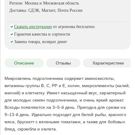
Регион:
Москва и Московская область
Доставка:
СДЭК, Магнит, Почта России
Скачать инструкцию
от агронома бесплатно
Гарантия качества и сортности
Замена товара, возврат денег
Описание
Отзывы
Характеристики
Микрозелень подсолнечника содержит аминокислоты,
витамины группы B, С, PP и Е, холин, микроэлементы (калий,
магний) и клетчатку. Имеет насыщенный вкус, характерный
для молодых семян подсолнечника, и очень яркий аромат.
Всходы появляются на 3–5‑й день. Пригодна для срезки на
9–13‑й день. Идеально подходит для белой рыбы, красного
мяса, брускетт с вялеными томатами, а также для бобовых
блюд, скрэмбла и омлета.