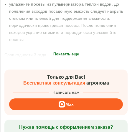
увлажните посевы из пульверизатора тёплой водой. До
появления всходов посадочную ёмкость следует накрыть
стеклом или плёнкой для поддержания влажности,
периодически проветривая посевы. После появления
всходов укрытие снимите и периодически увлажняйте
посевы.
Показать еще
Срок годности 3 года.
Только для Вас!
Бесплатная консультация
агронома
Написать нам
Max
Нужна помощь с оформлением заказа?