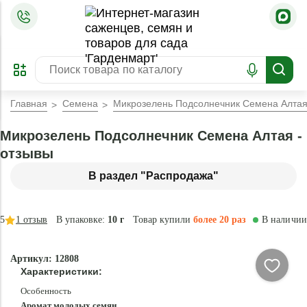
=
ОФОРМИТЬ
ЗАБРОНИРОВАТЬ
ПРЕДЗАКАЗ
ЛУЧШЕЕ
Главная
Семена
Микрозелень Подсолнечник Семена Алта
Микрозелень Подсолнечник Семена Алтая -
отзывы
В раздел "Распродажа"
5
1
отзыв
В упаковке:
10 г
Товар купили
более 20 раз
В наличии
-
Артикул: 12808
70
Характеристики:
%
Особенность
Аромат молодых семян