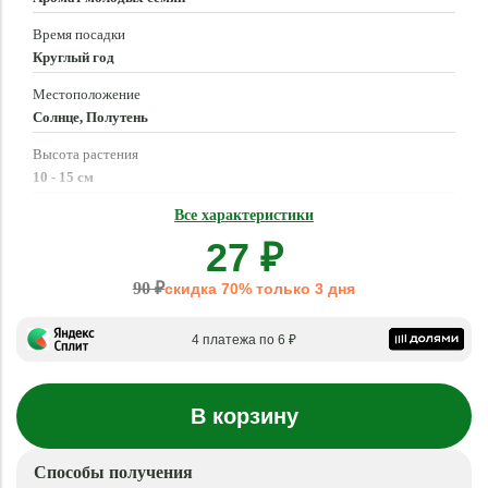
Время посадки
Круглый год
Местоположение
Солнце, Полутень
Высота растения
10 - 15 см
Время созревания
Все характеристики
Круглый год
27 ₽
90 ₽
скидка 70% только 3 дня
4 платежа по 6 ₽
В корзину
Способы получения