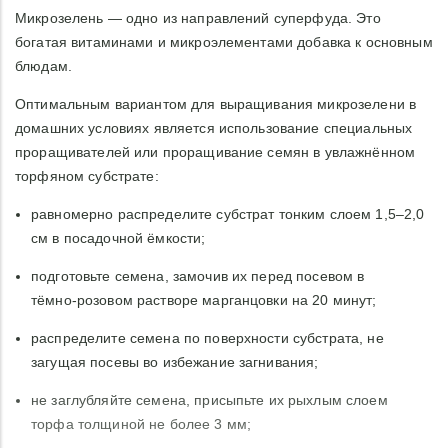
Микрозелень — одно из направлений суперфуда. Это
богатая витаминами и микроэлементами добавка к основным
блюдам.
Оптимальным вариантом для выращивания микрозелени в
домашних условиях является использование специальных
проращивателей или проращивание семян в увлажнённом
торфяном субстрате:
равномерно распределите субстрат тонким слоем 1,5–2,0
см в посадочной ёмкости;
подготовьте семена, замочив их перед посевом в
тёмно‑розовом растворе марганцовки на 20 минут;
распределите семена по поверхности субстрата, не
загущая посевы во избежание загнивания;
не заглубляйте семена, присыпьте их рыхлым слоем
торфа толщиной не более 3 мм;