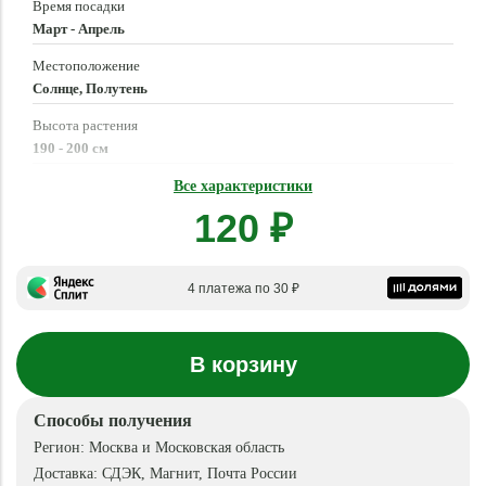
Время посадки
Март - Апрель
Местоположение
Солнце, Полутень
Высота растения
190 - 200 см
Время созревания
Все характеристики
Июль - Август
120 ₽
4 платежа по 30 ₽
В корзину
Способы получения
Регион:
Москва и Московская область
Доставка:
СДЭК, Магнит, Почта России