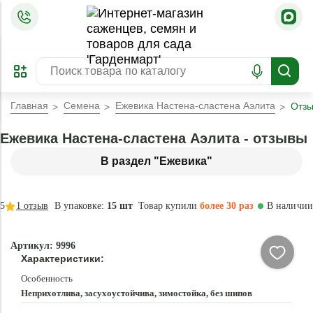
=
ОФОРМИТЬ
ЗАБРОНИРОВАТЬ
ПРЕДЗАКАЗ
ЛУЧШЕЕ
Главная
Семена
Ежевика Настена-сластена Аэлита
Отз
Ежевика Настена-сластена Аэлита - отзывы
В раздел "Ежевика"
5
1
отзыв
В упаковке:
15 шт
Товар купили
более 30 раз
В наличии
Артикул: 9996
Характеристики:
Особенность
Неприхотлива, засухоустойчива, зимостойка, без шипов