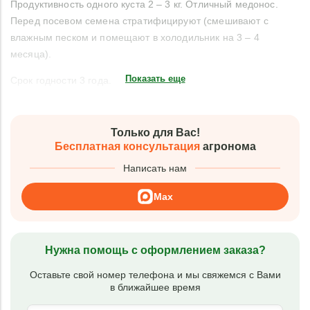
Продуктивность одного куста 2 – 3 кг. Отличный медонос.
Перед посевом семена стратифицируют (смешивают с
влажным песком и помещают в холодильник на 3 – 4
месяца).
Показать еще
Срок годности 3 года.
Только для Вас!
Бесплатная консультация
агронома
Написать нам
Max
Нужна помощь с оформлением заказа?
Оставьте свой номер телефона и мы свяжемся с Вами
в ближайшее время