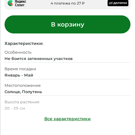
4 платежа по 27 ₽
В корзину
Характеристики:
Особенность
Не боится затененных участков
Время посадки
Январь - Май
Местоположение
Солнце, Полутень
Высота растения
20 - 25 см
Время цветения
Все характеристики
Июнь - Октябрь