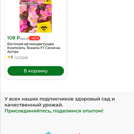
108 ₽
- 40 %
180 ₽
Бегония вечноцветущая
Коктейль Текила F1 Семена
Алтая
5
1 отзыв
В корзину
У всех наших подписчиков здоровый сад и
качественный урожай.
Присоединяйтесь, поделимся опытом!