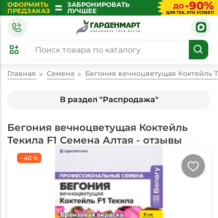
=
ОФОРМИТЬ
ЗАБРОНИРОВАТЬ
ПРЕДЗАКАЗ
ЛУЧШЕЕ
Главная
Семена
Бегония вечноцветущая Коктейль Т
В раздел "Распродажа"
Бегония вечноцветущая Коктейль
Текила F1 Семена Алтая - отзывы
- 40 %