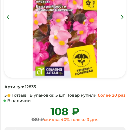
Артикул: 12835
5
1
отзыв
В упаковке:
5 шт
Товар купили
более 20 раз
В наличии
108 ₽
180 ₽
скидка 40% только 3 дня