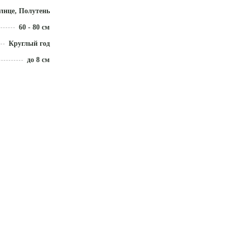
лнце, Полутень
60 - 80 см
Круглый год
до 8 см