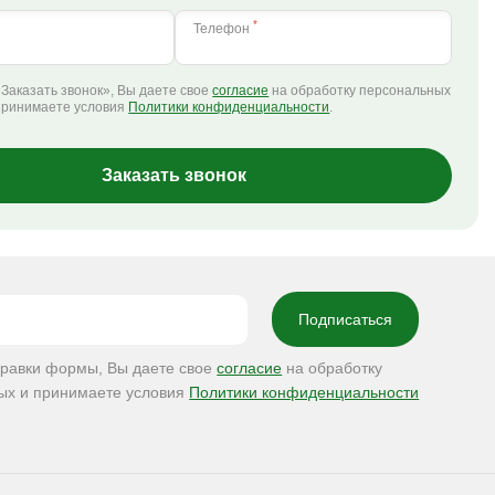
*
Телефон
Заказать звонок», Вы даете свое
согласие
на обработку персональных
принимаете условия
Политики конфиденциальности
.
Заказать звонок
правки формы, Вы даете свое
согласие
на обработку
ых и принимаете условия
Политики конфиденциальности