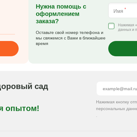
Нужна помощь с
*
Имя
оформлением
заказа?
Нажимая «
данных и 
Оставьте свой номер телефона и
мы свяжемся с Вами в ближайшее
время
доровый сад
Нажимая кнопку от
я опытом!
персональных данн
.