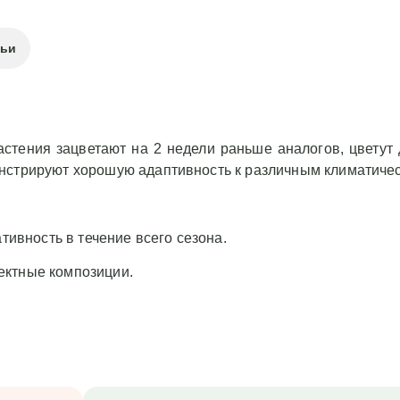
тьи
астения зацветают на 2 недели раньше аналогов, цветут
нстрируют хорошую адаптивность к различным климатиче
тивность в течение всего сезона.
ектные композиции.