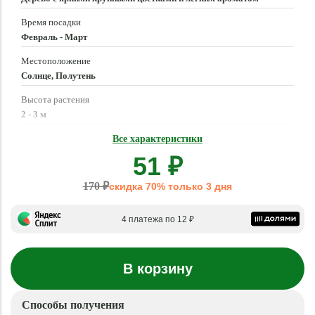
Время посадки
Февраль - Март
Местоположение
Солнце, Полутень
Высота растения
2 - 3 м
Время цветения
Все характеристики
Октябрь - Ноябрь
51 ₽
170 ₽
скидка 70% только 3 дня
4 платежа по 12 ₽
В корзину
Способы получения