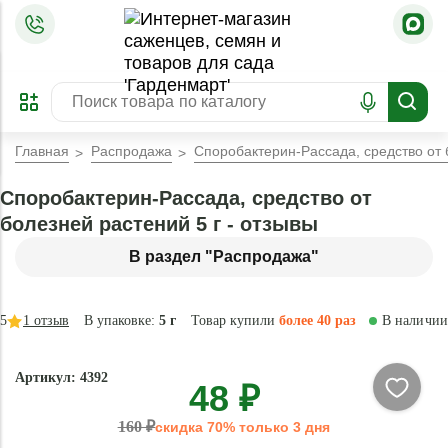
=
ОФОРМИТЬ
ЗАБРОНИРОВАТЬ
ПРЕДЗАКАЗ
ЛУЧШЕЕ
Главная
Распродажа
Споробактерин-Рассада, средство от 
Споробактерин-Рассада, средство от
болезней растений 5 г - отзывы
В раздел "Распродажа"
5
1
отзыв
В упаковке:
5 г
Товар купили
более 40 раз
В наличии
- 70 %
Артикул: 4392
48 ₽
Натурально
160 ₽
скидка 70% только 3 дня