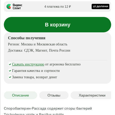
4 платежа по 12 ₽
В корзину
Способы получения
Регион:
Москва и Московская область
Доставка:
СДЭК, Магнит, Почта России
Скачать инструкцию
от агронома бесплатно
Гарантия качества и сортности
Замена товара, возврат денег
Описание
Отзывы
Характеристики
Споробактерин-Рассада содержит споры бактерий
Trichoderma viride и Bacillus subtilis.