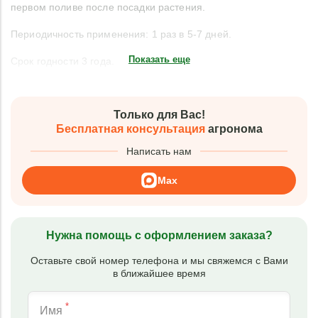
первом поливе после посадки растения.
Периодичность применения: 1 раз в 5-7 дней.
Показать еще
Срок годности 3 года.
Только для Вас!
Бесплатная консультация
агронома
Написать нам
Max
Нужна помощь с оформлением заказа?
Оставьте свой номер телефона и мы свяжемся с Вами
в ближайшее время
*
Имя