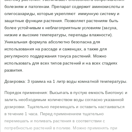
болезням и патогенам. Препарат содержит аминокислоты и
олигосахариды, которые укрепляют иммунную систему и
защитные функции растения. Позволяет растениям быть
более устойчивым к неблагоприятным условиям (засуха,
низкие и высокие температуры, перепады влажности).
Уникальная формула абсолютно безопасна для
использования на рассаде и саженцах, а также для
регулярного поддержания тонуса растений. Можно
использовать для всех типов растений и на всех стадиях
развития.
Дозировка: 3 грамма на 1 литр воды комнатной температуры.
Порядок применения: Высыпать в пустую емкость Биотонус и
залить необходимым количеством воды согласно указанной
дозировки. Тщательно перемещать и оставить настаиваться
в течение 1 часа. Перед применением тщательно
перемешать и поливать растения в соответствии с
потребностью растений в поливе. Можно применять при