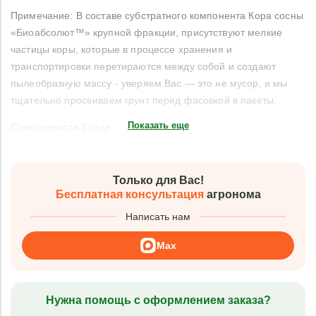
Примечание: В составе субстратного компонента Кора сосны
«Биоабсолют™» крупной фракции, присутствуют мелкие
частицы коры, которые в процессе хранения и
транспортировки перетираются между собой и создают
пылеобразную массу - уверяем Вас — это не мусор, и мы
тщательно просеиваем грунт перед фасовкой в пакеты.
Показать еще
Срок годности 3 года.
Только для Вас!
Бесплатная консультация
агронома
Написать нам
Max
Нужна помощь с оформлением заказа?