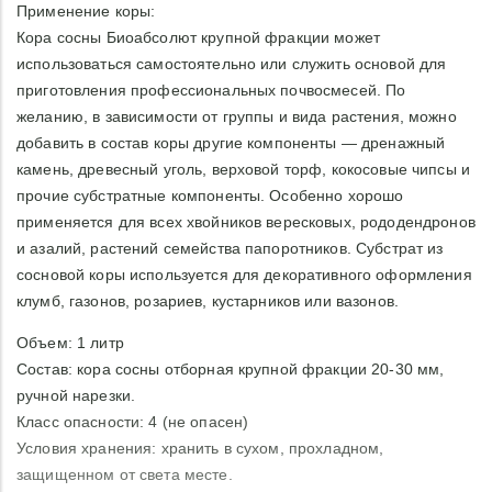
Применение коры:
Кора сосны Биоабсолют крупной фракции может
использоваться самостоятельно или служить основой для
приготовления профессиональных почвосмесей. По
желанию, в зависимости от группы и вида растения, можно
добавить в состав коры другие компоненты — дренажный
камень, древесный уголь, верховой торф, кокосовые чипсы и
прочие субстратные компоненты. Особенно хорошо
применяется для всех хвойников вересковых, рододендронов
и азалий, растений семейства папоротников. Субстрат из
сосновой коры используется для декоративного оформления
клумб, газонов, розариев, кустарников или вазонов.
Объем: 1 литр
Состав: кора сосны отборная крупной фракции 20-30 мм,
ручной нарезки.
Класс опасности: 4 (не опасен)
Условия хранения: хранить в сухом, прохладном,
защищенном от света месте.