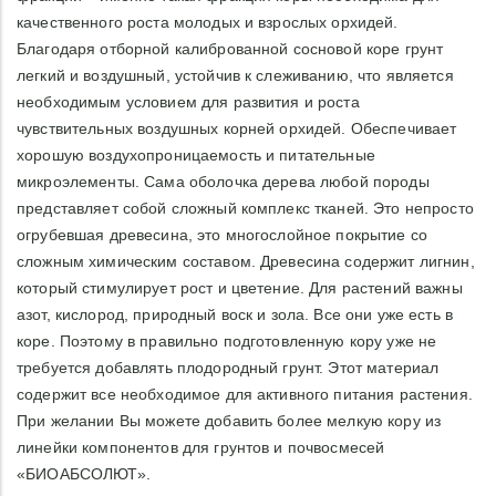
качественного роста молодых и взрослых орхидей.
Благодаря отборной калиброванной сосновой коре грунт
легкий и воздушный, устойчив к слеживанию, что является
необходимым условием для развития и роста
чувствительных воздушных корней орхидей. Обеспечивает
хорошую воздухопроницаемость и питательные
микроэлементы. Сама оболочка дерева любой породы
представляет собой сложный комплекс тканей. Это непросто
огрубевшая древесина, это многослойное покрытие со
сложным химическим составом. Древесина содержит лигнин,
который стимулирует рост и цветение. Для растений важны
азот, кислород, природный воск и зола. Все они уже есть в
коре. Поэтому в правильно подготовленную кору уже не
требуется добавлять плодородный грунт. Этот материал
содержит все необходимое для активного питания растения.
При желании Вы можете добавить более мелкую кору из
линейки компонентов для грунтов и почвосмесей
«БИОАБСОЛЮТ».