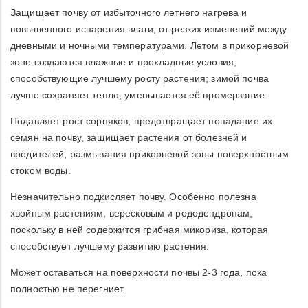
Защищает почву от избыточного летнего нагрева и
повышенного испарения влаги, от резких изменений между
дневными и ночными температурами. Летом в прикорневой
зоне создаются влажные и прохладные условия,
способствующие лучшему росту растения; зимой почва
лучше сохраняет тепло, уменьшается её промерзание.
Подавляет рост сорняков, предотвращает попадание их
семян на почву, защищает растения от болезней и
вредителей, размывания прикорневой зоны поверхностным
стоком воды.
Незначительно подкисляет почву. Особенно полезна
хвойным растениям, вересковым и рододендронам,
поскольку в ней содержится грибная микориза, которая
способствует лучшему развитию растения.
Может оставаться на поверхности почвы 2-3 года, пока
полностью не перегниет.