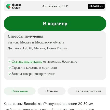
4 платежа по 43 ₽
В корзину
Способы получения
Регион:
Москва и Московская область
Доставка:
СДЭК, Магнит, Почта России
Скачать инструкцию
от агронома бесплатно
Гарантия качества и сортности
Замена товара, возврат денег
Описание
Отзывы
Характеристики
Кора сосны Биоабсолют™ крупной фракции 20-30 мм
- отборная кора сосны ручной нарезки, компонент для