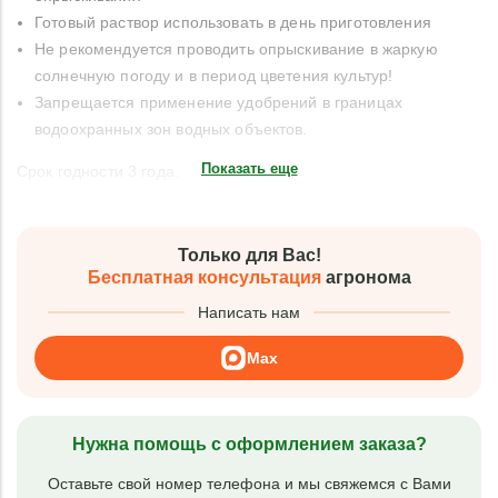
Готовый раствор использовать в день приготовления
Не рекомендуется проводить опрыскивание в жаркую
солнечную погоду и в период цветения культур!
Запрещается применение удобрений в границах
водоохранных зон водных объектов.
Показать еще
Срок годности 3 года.
Только для Вас!
Бесплатная консультация
агронома
Написать нам
Max
Нужна помощь с оформлением заказа?
Оставьте свой номер телефона и мы свяжемся с Вами