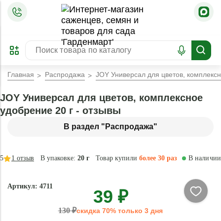
=
ОФОРМИТЬ
ЗАБРОНИРОВАТЬ
ПРЕДЗАКАЗ
ЛУЧШЕЕ
Главная
Распродажа
JOY Универсал для цветов, комплексн
JOY Универсал для цветов, комплексное
удобрение 20 г - отзывы
В раздел "Распродажа"
5
1
отзыв
В упаковке:
20 г
Товар купили
более 30 раз
В наличии
-
Артикул: 4711
39 ₽
70
%
130 ₽
скидка 70% только 3 дня