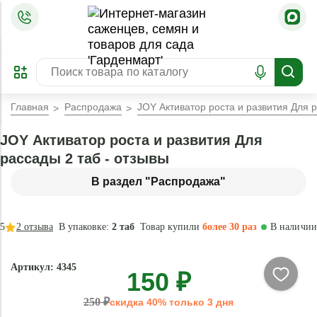
=
ОФОРМИТЬ
ЗАБРОНИРОВАТЬ
ПРЕДЗАКАЗ
ЛУЧШЕЕ
Главная
Распродажа
JOY Активатор роста и развития Для 
JOY Активатор роста и развития Для
рассады 2 таб - отзывы
В раздел "Распродажа"
5
2
отзыва
В упаковке:
2 таб
Товар купили
более 30 раз
В наличии
- 40 %
Артикул: 4345
150 ₽
Натурально
250 ₽
скидка 40% только 3 дня