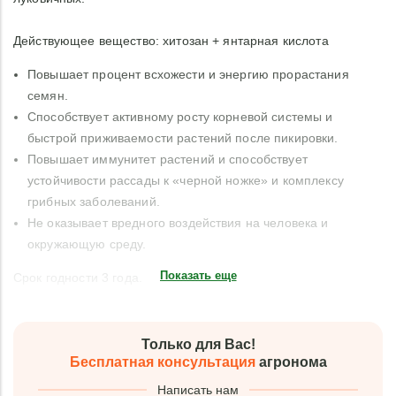
Действующее вещество: хитозан + янтарная кислота
Повышает процент всхожести и энергию прорастания
семян.
Способствует активному росту корневой системы и
быстрой приживаемости растений после пикировки.
Повышает иммунитет растений и способствует
устойчивости рассады к «черной ножке» и комплексу
грибных заболеваний.
Не оказывает вредного воздействия на человека и
окружающую среду.
Показать еще
Срок годности 3 года.
Только для Вас!
Бесплатная консультация
агронома
Написать нам