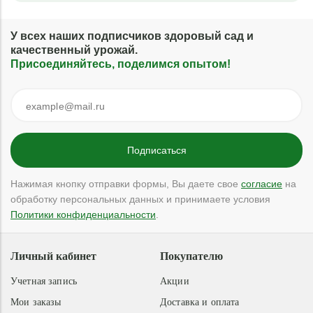
У всех наших подписчиков здоровый сад и
качественный урожай.
Присоединяйтесь, поделимся опытом!
Нажимая кнопку отправки формы, Вы даете свое
согласие
на
обработку персональных данных и принимаете условия
Политики конфиденциальности
.
Личный кабинет
Покупателю
Учетная запись
Акции
Мои заказы
Доставка и оплата