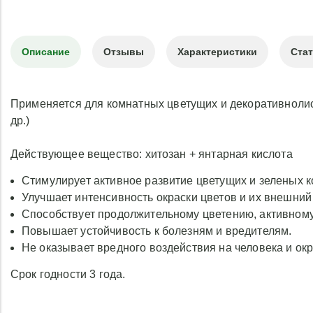
Описание
Отзывы
Характеристики
Ста
Применяется для комнатных цветущих и декоративнолист
др.)
Действующее вещество: хитозан + янтарная кислота
Стимулирует активное развитие цветущих и зеленых 
Улучшает интенсивность окраски цветов и их внешний
Способствует продолжительному цветению, активному
Повышает устойчивость к болезням и вредителям.
Не оказывает вредного воздействия на человека и ок
Срок годности 3 года.