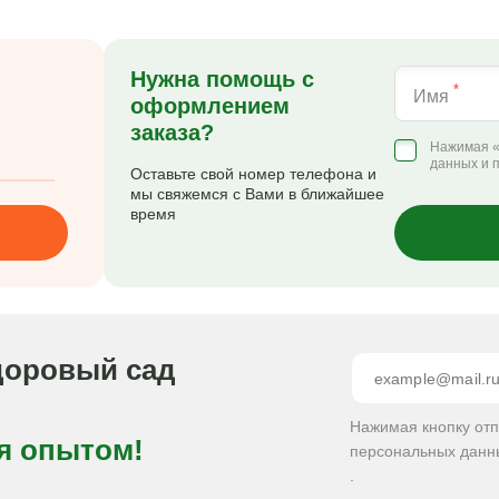
Нужна помощь с
*
Имя
оформлением
заказа?
Нажимая «
данных и 
Оставьте свой номер телефона и
мы свяжемся с Вами в ближайшее
время
доровый сад
Нажимая кнопку от
я опытом!
персональных данн
.