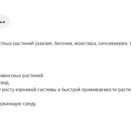
тьи
ных растений (азалия, бегония, монстера, сенсевиерия, 
комнатных растений.
 вид.
 росту корневой системы и быстрой приживаемости расте
ружающую среду.