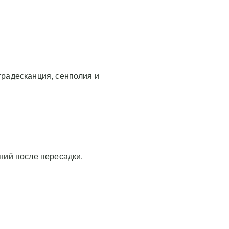
традесканция, сенполия и
ний после пересадки.