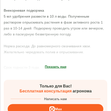
Внекорневая подкормка
5 мл удобрения развести в 10 л воды. Полученным
раствором опрыскивать растения в фазе активного роста 1
раз в 10-14 дней. Подкормку проводить утром или вечером,
либо в пасмурную безветренную погоду.
Норма расхода: До равномерного смачивания хвои.
Желательно чередовать полив и опрыскивание.
Показать еще
Срок годности 3 года.
Только для Вас!
Бесплатная консультация
агронома
Написать нам
Max