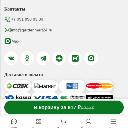
Контакты
+7 991 898 83 30
info@gardenmart24.ru
Max
Доставка и оплата
-
В корзину за 917 ₽
1
товар
в корзине
+
5 730 ₽
© 2019-2026 ООО «ГАРДЕНМАРТ24»