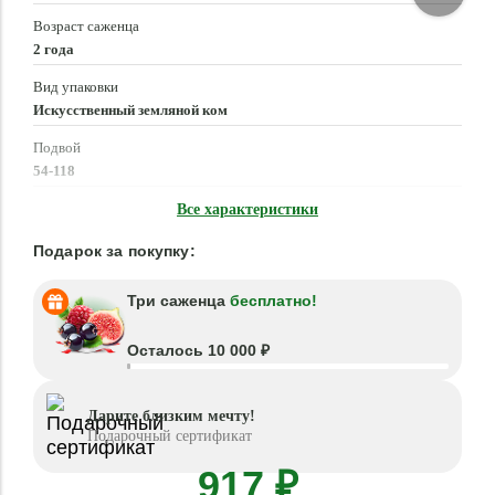
Возраст саженца
2 года
Вид упаковки
Искусственный земляной ком
Подвой
54-118
Время посадки
Все характеристики
Март - Май, Сентябрь - Октябрь
Подарок за покупку:
Три саженца
бесплатно!
Осталось 10 000 ₽
Дарите близким мечту!
Подарочный сертификат
917 ₽