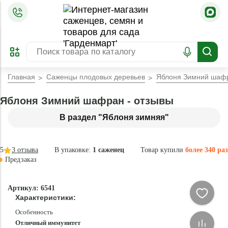
=
ОФОРМИТЬ
ЗАБРОНИРОВАТЬ
ПРЕДЗАКАЗ
ЛУЧШЕЕ
Главная
Саженцы плодовых деревьев
Яблоня Зимний шаф
Яблоня Зимний шафран - отзывы
В раздел "Яблоня зимняя"
5
3
отзыва
В упаковке:
1 саженец
Товар купили
более 340 раз
Предзаказ
–40 °
-
Артикул: 6541
84
Характеристики:
%
Особенность
Отличный иммунитет