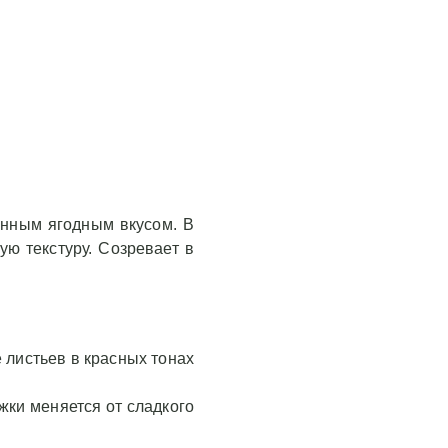
анным ягодным вкусом. В
ю текстуру. Созревает в
 листьев в красных тонах
жки меняется от сладкого