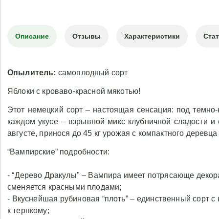
Описание
Отзывы
Характеристики
Ста
Опылитель:
самоплодный сорт
Яблоки с кроваво-красной мякотью!
Этот немецкий сорт – настоящая сенсация: под темно
каждом укусе – взрывной микс клубничной сладости и 
августе, принося до 45 кг урожая с компактного деревца (
“Вампирские” подробности:
- “Дерево Дракулы" – Вампира имеет потрясающе декор
сменяется красными плодами;
- Вкуснейшая рубиновая “плоть” – единственный сорт с 
к терпкому;