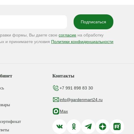
правки формы, Вы даете свое
согласие
на обработку
ых и принимаете условия
Политики конфиденциальности
бинет
Контакты
+7 991 898 83 30
сь
info@gardenmart24.ru
овары
Max
сертификат
тветы