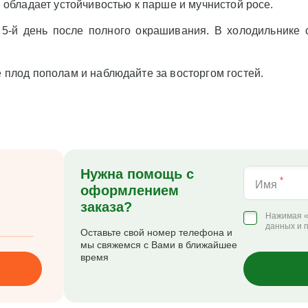
, обладает устойчивостью к парше и мучнистой росе.
5-й день после полного окрашивания. В холодильнике 
е плод пополам и наблюдайте за восторгом гостей.
Нужна помощь с
*
Имя
оформлением
заказа?
Нажимая «
данных и 
Оставьте свой номер телефона и
мы свяжемся с Вами в ближайшее
время