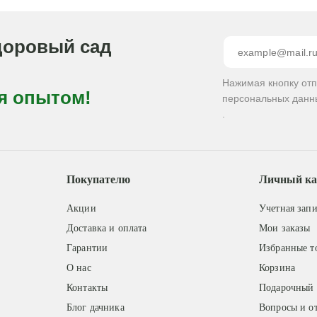
доровый сад
Нажимая кнопку от
я опытом!
персональных данн
.
Покупателю
Личный ка
Акции
Учетная запи
Доставка и оплата
Мои заказы
Гарантии
Избранные т
О нас
Корзина
Контакты
Подарочный 
Блог дачника
Вопросы и о