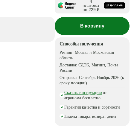
4
платежа
по 229 ₽
В корзину
Способы получения
Регион:
Москва и Московская
область
Доставка:
СДЭК, Магнит, Почта
России
Отправка:
Сентябрь-Ноябрь 2026 (к
сроку посадки)
Скачать инструкцию
от
агронома бесплатно
Гарантия качества и сортности
Замена товара, возврат денег