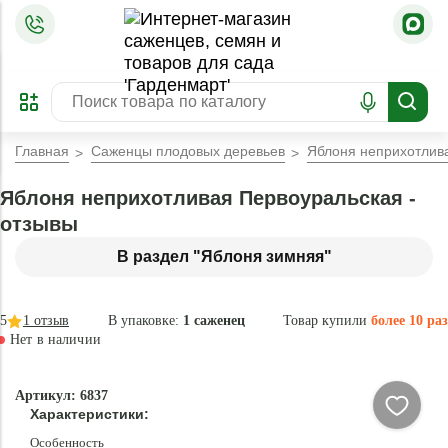
=
ОФОРМИТЬ
ЗАБРОНИРОВАТЬ
ПРЕДЗАКАЗ
ЛУЧШЕЕ
Главная
Саженцы плодовых деревьев
Яблоня неприхотлив
Яблоня неприхотливая Первоуральская -
отзывы
В раздел "Яблоня зимняя"
5
1
отзыв
В упаковке:
1 саженец
Товар купили
более 10 раз
Нет в наличии
Нет в
Артикул: 6837
наличии
Характеристики:
Особенность