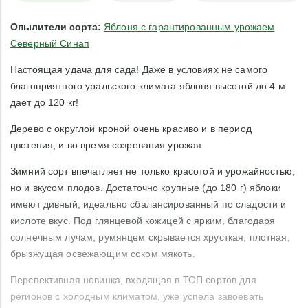
Опылители сорта:
Яблоня с гарантированным урожаем
Северный Синап
Настоящая удача для сада! Даже в условиях не самого
благоприятного уральского климата яблоня высотой до 4 м
дает до 120 кг!
Дерево с округлой кроной очень красиво и в период
цветения, и во время созревания урожая.
Зимний сорт впечатляет не только красотой и урожайностью,
но и вкусом плодов. Достаточно крупные (до 180 г) яблоки
имеют дивный, идеально сбалансированный по сладости и
кислоте вкус. Под глянцевой кожицей с ярким, благодаря
солнечным лучам, румянцем скрывается хрусткая, плотная,
брызжущая освежающим соком мякоть.
Перспективная новинка, входящая в ТОП сортов для
регионов с холодным климатом, уже успела завоевать