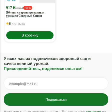
917 ₽
- 84 %
5 730 ₽
Яблоня с гарантированным
урожаем Северный Синап
5
4 отзыва
В корзину
У всех наших подписчиков здоровый сад и
качественный урожай.
Присоединяйтесь, поделимся опытом!
Нажимая кнопку отправки формы, Вы даете свое
согласие
на