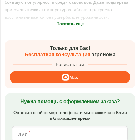
большую популярность среди садоводов. Даже подмерзая
при очень низких температурах, яблоня прекрасно
восстанавливается без ущерба для урожайности.
Показать еще
Только для Вас!
Бесплатная консультация
агронома
Написать нам
Max
Нужна помощь с оформлением заказа?
Оставьте свой номер телефона и мы свяжемся с Вами
в ближайшее время
*
Имя