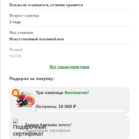
Плоды не осыпаются, отлично хранятся
Возраст саженца
2 года
Вид упаковки
Искусственный земляной ком
Подвой
54-118
Время посадки
Все характеристики
Март - Май, Сентябрь - Ноябрь
Подарок за покупку:
Три саженца
бесплатно!
Осталось 10 000 ₽
Дарите близким мечту!
Подарочный сертификат