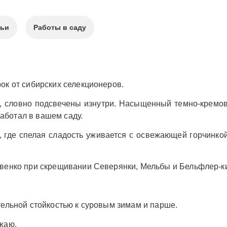
тьи
Работы в саду
ок от сибирских селекционеров.
ий, словно подсвечены изнутри. Насыщенный темно-крем
аботал в вашем саду.
, где спелая сладость уживается с освежающей горчинко
авенко при скрещивании Северянки, Мельбы и Бельфлер-к
тельной стойкостью к суровым зимам и парше.
ожаю.