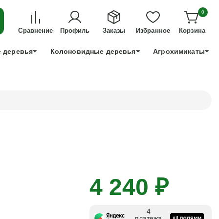
ДЛЯ ТЕХ, КТО УСПЕЕТ!
0
+7 991 898 83 30
Сравнение
Профиль
Заказы
Избранное
Корзина
 деревья
Колоновидные деревья
Агрохимикаты
4 240 ₽
4
платежа