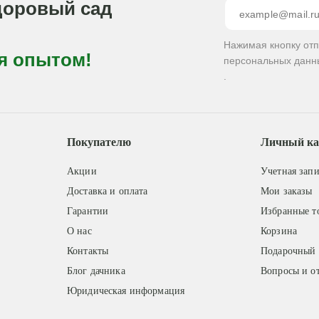
доровый сад
Нажимая кнопку от
я опытом!
персональных данн
.
Покупателю
Личный ка
Акции
Учетная запи
Доставка и оплата
Мои заказы
Гарантии
Избранные т
О нас
Корзина
Контакты
Подарочный 
Блог дачника
Вопросы и о
Юридическая информация