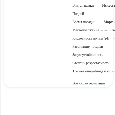
Вид упаковки
Искусс
Подвой
Время посадки
Март -
Местоположение
Со
Кислотность почвы (pH)
Расстояние посадки
Засухоустойчивость
Степень разрастаемости
Требует опоры/подвязки
Все характеристики