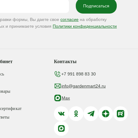
правки формы, Вы даете свое
согласие
на обработку
ых и принимаете условия
Политики конфиденциальности
бинет
Контакты
+7 991 898 83 30
сь
info@gardenmart24.ru
овары
Max
сертификат
тветы