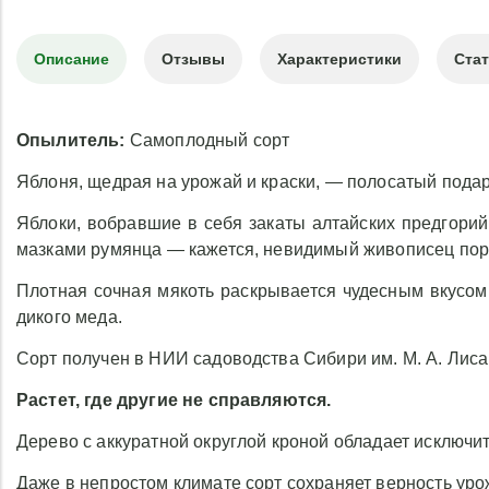
Описание
Отзывы
Характеристики
Ста
Опылитель:
Самоплодный сорт
Яблоня, щедрая на урожай и краски, — полосатый подар
Яблоки, вобравшие в себя закаты алтайских предгор
мазками румянца — кажется, невидимый живописец пор
Плотная сочная мякоть раскрывается чудесным вкусом
дикого меда.
Сорт получен в НИИ садоводства Сибири им. М. А. Лис
Растет, где другие не справляются.
Дерево с аккуратной округлой кроной обладает исключи
Даже в непростом климате сорт сохраняет верность ур