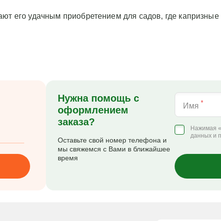
ют его удачным приобретением для садов, где капризные
Нужна помощь с
*
Имя
оформлением
заказа?
Нажимая «
данных и 
Оставьте свой номер телефона и
мы свяжемся с Вами в ближайшее
время