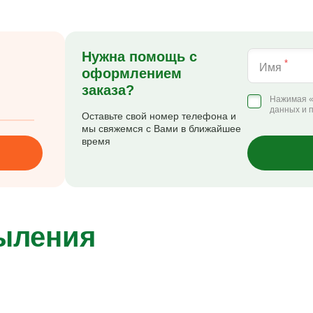
Нужна помощь с
*
Имя
оформлением
заказа?
Нажимая «
данных и 
Оставьте свой номер телефона и
мы свяжемся с Вами в ближайшее
время
пыления