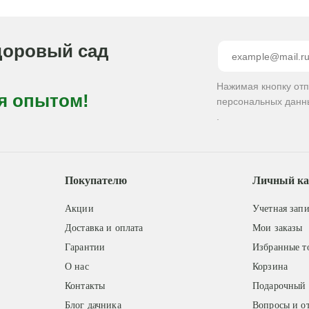
доровый сад
Нажимая кнопку от
я опытом!
персональных данн
.
Покупателю
Личный ка
Акции
Учетная запи
Доставка и оплата
Мои заказы
Гарантии
Избранные т
О нас
Корзина
Контакты
Подарочный 
Блог дачника
Вопросы и о