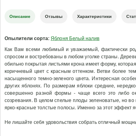
Описание
Отзывы
Характеристики
Ста
Опылители сорта:
Яблоня Белый налив
Как Вам всеми любимый и уважаемый, фактически род
спросом и востребованы в любом уголке страны. Деревья
обильно покрытая листьями крона имеет форму, которая
коричневый цвет с красным оттенком. Ветви более тем
насыщенного темно-зеленого цвета. Интересная особен
других яблонях. По размерам яблоки средние, нередко
совершенно разной формы - чаще всего это либо окр
созревания. В целом спелые плоды зеленоватые, но во 
ярко-красные толстые полосы. Именно за этот эффект яб
Не лишайте себя удовольствия собрать отличный мощный 