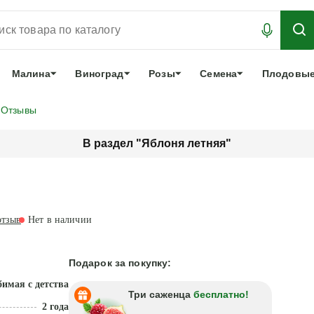
АБРОНИРОВАТЬ
ЛУЧШЕЕ
арочный сертификат
О нас
Еще
Малина
Виноград
Розы
Семена
Плодовые
Отзывы
В раздел "Яблоня летняя"
тзыв
Нет в наличии
Подарок за покупку:
имая с детства
Три саженца
бесплатно!
2 года