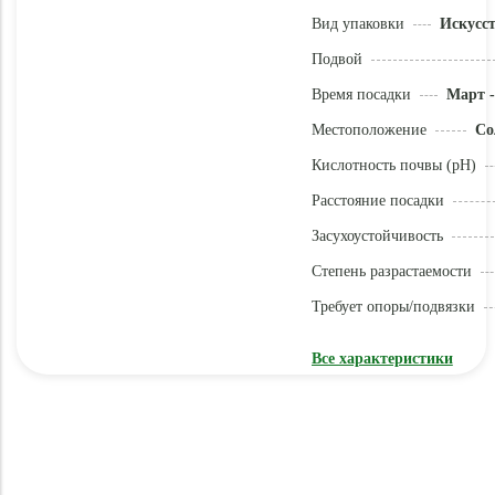
Вид упаковки
Искусс
Подвой
Время посадки
Март -
Местоположение
Со
Кислотность почвы (pH)
Расстояние посадки
Засухоустойчивость
Степень разрастаемости
Требует опоры/подвязки
Все характеристики