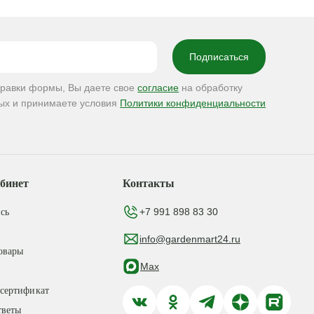
правки формы, Вы даете свое
согласие
на обработку
ых и принимаете условия
Политики конфиденциальности
бинет
Контакты
+7 991 898 83 30
сь
info@gardenmart24.ru
овары
Max
сертификат
тветы