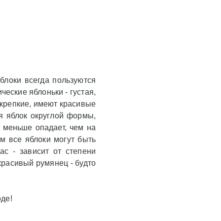
блоки всегда пользуются
ческие яблоньки - густая,
 крепкие, имеют красивые
ля яблок округлой формы,
 меньше опадает, чем на
ом все яблоки могут быть
ас - зависит от степени
красивый румянец - будто
оде!