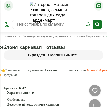
=
ОФОРМИТЬ
ЗАБРОНИРОВАТЬ
ПРЕДЗАКАЗ
ЛУЧШЕЕ
Главная
Саженцы плодовых деревьев
Яблоня Карнавал
Яблоня Карнавал - отзывы
В раздел "Яблоня зимняя"
5
9
отзывов
В упаковке:
1 саженец
Товар купили
более 200 раз
Предзаказ
–40 °
-
Артикул: 6542
84
Характеристики:
%
Особенность
Десертное яблоко, отлично хранится