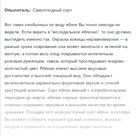
Опылитель:
Самоплодный сорт
Вот таких необычных по виду яблок Вы точно никогда не
видели. Если верить в "молодильное яблочко", то оно должно
выглядеть именно так. Окраска кожицы неравномерная — в
разные сроки созревания она может меняться с зеленой на
желтую, а потом весь плод покрывается аппетитным
розовым румянцем, сквозь который проглядывает медово-
золотистый цвет. Яблоки имеют высокие вкусовые
достоинства и высокий товарный вид. Они обладают
великолепным карамельно-фруктовым вкусом и сочной
хрустящей мякотью. Сорт яблок зимний с потребительским
периодом до марта, яблоки хорошо транспортируются и
отлично сохраняют вкусовые и внешние качества во время
хранения. Посадив этот морозостойкий сорт яблок, в октябре
Вы можете собирать хороший урожай отличных, вкусных
плодов и применять их в различных видах заготовок.