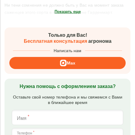
Ни тени сомнения не должно быть у Вас на момент заказа
Показать еще
саженцев этого сорта в нашем магазине Гарденмарт.
Только для Вас!
Бесплатная консультация
агронома
Написать нам
Max
Нужна помощь с оформлением заказа?
Оставьте свой номер телефона и мы свяжемся с Вами
в ближайшее время
*
Имя
*
Телефон