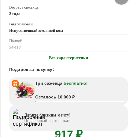
Возраст саженца
2 года
Вид упаковки
Искусственный земляной ком
Подвой
54-118
Время посадки
Все характеристики
Март - Май, Сентябрь - Октябрь
Подарок за покупку:
Три саженца
бесплатно!
Осталось 10 000 ₽
Дарите близким мечту!
Подарочный сертификат
917 ₽