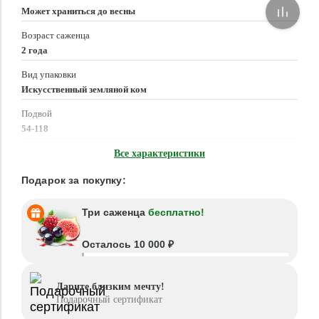
Может храниться до весны
Возраст саженца
2 года
Вид упаковки
Искусственный земляной ком
Подвой
54-118
Время посадки
Все характеристики
Март - Май, Сентябрь - Ноябрь
Подарок за покупку:
Три саженца
бесплатно!
Осталось 10 000 ₽
Дарите близким мечту!
Подарочный сертификат