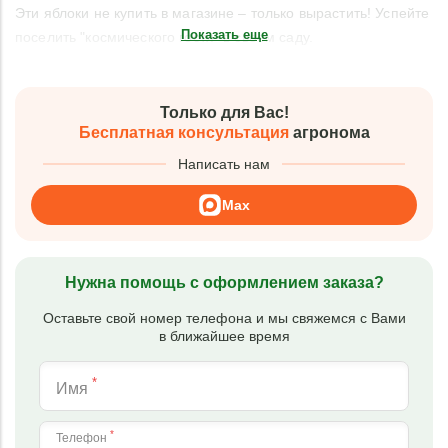
Эти яблоки не купить в магазине – только вырастить! Успейте
Показать еще
поселить "космического гостя" в своем саду.
Только для Вас!
Бесплатная консультация
агронома
Написать нам
Max
Нужна помощь с оформлением заказа?
Оставьте свой номер телефона и мы свяжемся с Вами
в ближайшее время
*
Имя
*
Телефон