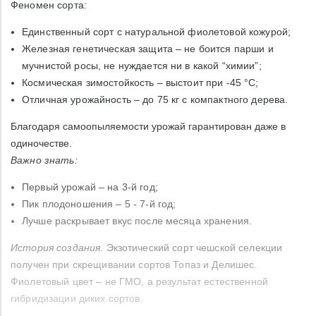
Феномен сорта:
Единственный сорт с натуральной фиолетовой кожурой;
Железная генетическая защита – не боится парши и
мучнистой росы, не нуждается ни в какой “химии”;
Космическая зимостойкость – выстоит при -45 °С;
Отличная урожайность – до 75 кг с компактного дерева.
Благодаря самоопыляемости урожай гарантирован даже в
одиночестве.
Важно знать:
Первый урожай – на 3-й год;
Пик плодоношения – 5 - 7-й год;
Лучше раскрывает вкус после месяца хранения.
История создания.
Экзотический сорт чешской селекции
получен при скрещивании сортов Топаз и Делишес.
Фиолетовый цвет – не ГМО, а результат естественной
гибридизации диких сортов.