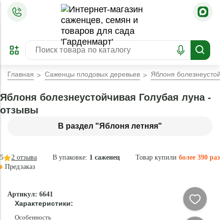
=
ОФОРМИТЬ
ЗАБРОНИРОВАТЬ
ПРЕДЗАКАЗ
ЛУЧШЕЕ
Главная
Саженцы плодовых деревьев
Яблоня болезнеустой
Яблоня болезнеустойчивая Голубая луна -
отзывы
В раздел "Яблоня летняя"
5
2
отзыва
В упаковке:
1 саженец
Товар купили
более 390 раз
Предзаказ
–45 °
Эксклюзив
Артикул: 6641
- 84 %
Характеристики:
Особенность