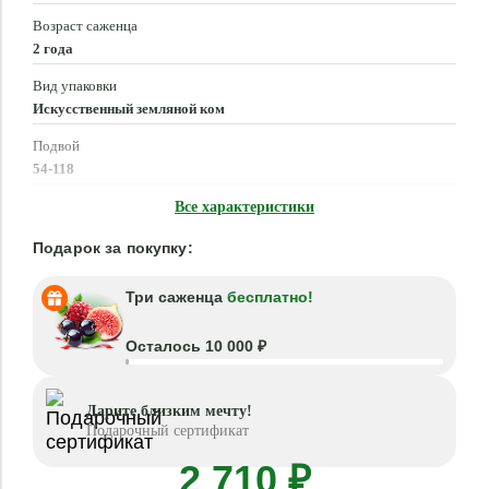
Возраст саженца
2 года
Вид упаковки
Искусственный земляной ком
Подвой
54-118
Время посадки
Все характеристики
Март - Май, Сентябрь - Октябрь
Подарок за покупку:
Три саженца
бесплатно!
Осталось 10 000 ₽
Дарите близким мечту!
Подарочный сертификат
2 710 ₽