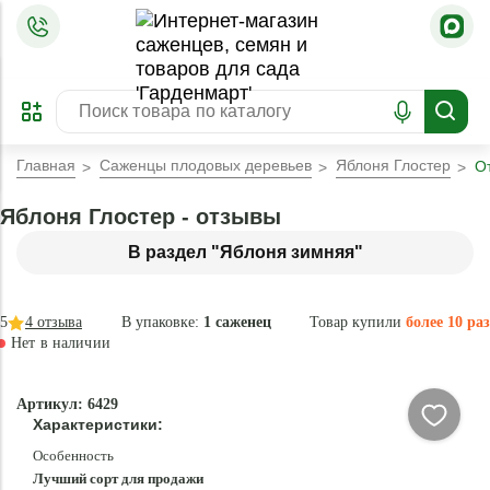
=
ОФОРМИТЬ
ЗАБРОНИРОВАТЬ
ПРЕДЗАКАЗ
ЛУЧШЕЕ
Главная
Саженцы плодовых деревьев
Яблоня Глостер
О
Яблоня Глостер - отзывы
В раздел "Яблоня зимняя"
5
4
отзыва
В упаковке:
1 саженец
Товар купили
более 10 раз
Нет в наличии
Нет в
Артикул: 6429
наличии
Характеристики:
Особенность
Лучший сорт для продажи