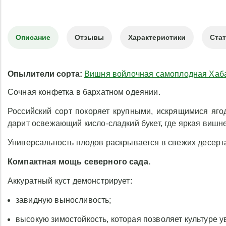
Описание
Отзывы
Характеристики
Ста
Опылители сорта:
Вишня войлочная самоплодная Хаб
Сочная конфетка в бархатном одеянии.
Российский сорт покоряет крупными, искрящимися яг
дарит освежающий кисло-сладкий букет, где яркая вишн
Универсальность плодов раскрывается в свежих десерта
Компактная мощь северного сада.
Аккуратный куст демонстрирует:
завидную выносливость;
высокую зимостойкость, которая позволяет культуре 