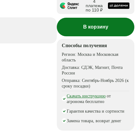
4
платежа
по 110 ₽
В корзину
Способы получения
Регион:
Москва и Московская
область
Доставка:
СДЭК, Магнит, Почта
России
Отправка:
Сентябрь-Ноябрь 2026 (к
сроку посадки)
Скачать инструкцию
от
агронома бесплатно
Гарантия качества и сортности
Замена товара, возврат денег