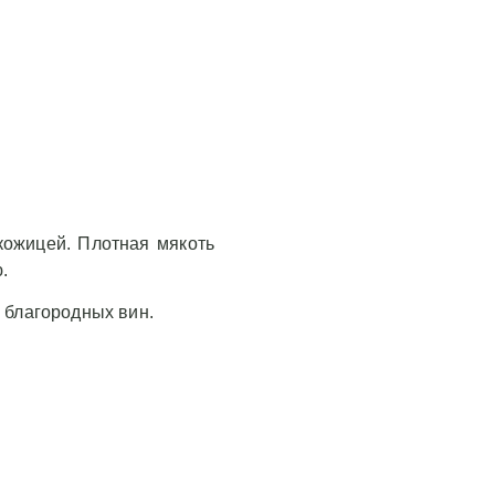
кожицей. Плотная мякоть
ю.
 благородных вин.