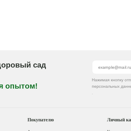
доровый сад
Нажимая кнопку от
я опытом!
персональных данн
.
Покупателю
Личный ка