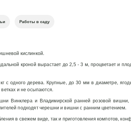
тьи
Работы в саду
вишневой кислинкой.
альной кроной вырастает до 2,5 - 3 м, процветает и пл
кг с одного дерева. Крупные, до 30 мм в диаметре, ягод
 ветках и не осыпаются.
ешни Винклера и Владимирской ранней розовой вишни, 
лителей подходят черешни и вишни с ранним цветением.
ления в свежем виде, так и приготовления компотов, кон