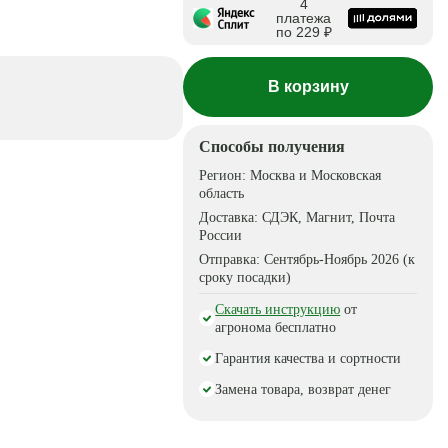
4
платежа
по 229 ₽
В корзину
Способы получения
Регион:
Москва и Московская
область
Доставка:
СДЭК, Магнит, Почта
России
Отправка:
Сентябрь-Ноябрь 2026 (к
сроку посадки)
Скачать инструкцию
от
агронома бесплатно
Гарантия качества и сортности
Замена товара, возврат денег