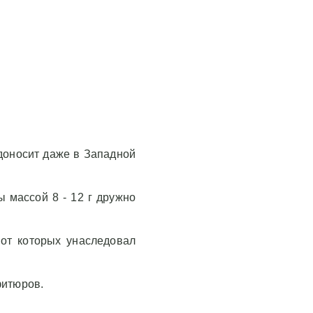
одоносит даже в Западной
ы массой 8 - 12 г дружно
от которых унаследовал
фитюров.