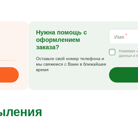
Нужна помощь с
*
Имя
оформлением
заказа?
Нажимая «
данных и 
Оставьте свой номер телефона и
мы свяжемся с Вами в ближайшее
время
пыления