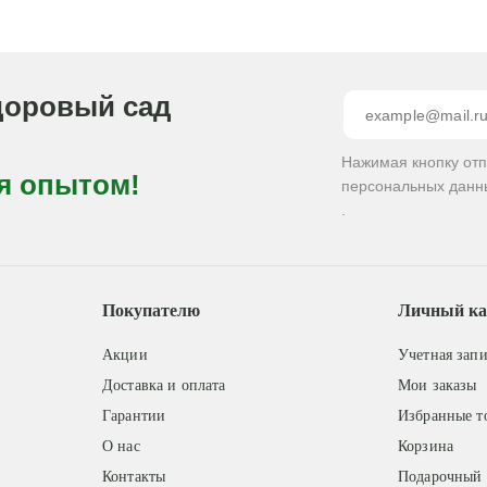
доровый сад
Нажимая кнопку от
я опытом!
персональных данн
.
Покупателю
Личный ка
Акции
Учетная запи
Доставка и оплата
Мои заказы
Гарантии
Избранные т
О нас
Корзина
Контакты
Подарочный 