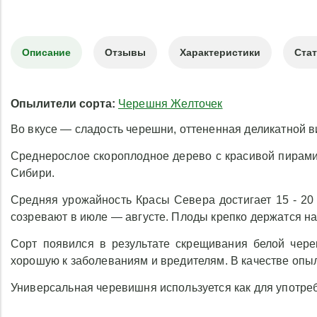
Описание
Отзывы
Характеристики
Ста
Опылители сорта:
Черешня Желточек
Во вкусе — сладость черешни, оттененная деликатной 
Среднерослое скороплодное дерево с красивой пирамид
Сибири.
Средняя урожайность Красы Севера достигает 15 - 20 
созревают в июле — августе. Плоды крепко держатся на
Сорт появился в результате скрещивания белой чер
хорошую к заболеваниям и вредителям. В качестве опы
Универсальная черевишня используется как для употреб