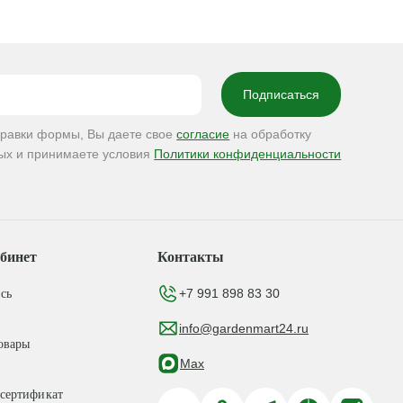
правки формы, Вы даете свое
согласие
на обработку
ых и принимаете условия
Политики конфиденциальности
бинет
Контакты
+7 991 898 83 30
сь
info@gardenmart24.ru
овары
Max
сертификат