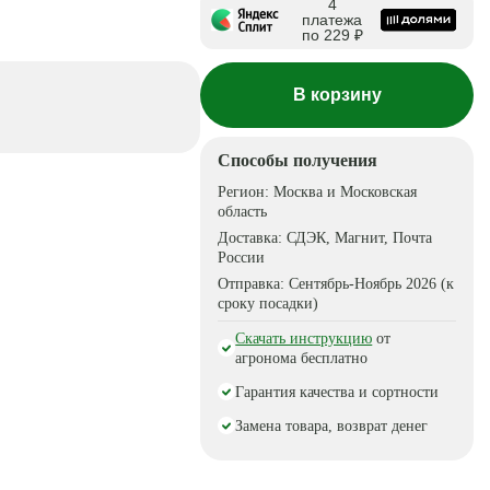
4
платежа
по 229 ₽
В корзину
Способы получения
Регион:
Москва и Московская
область
Доставка:
СДЭК, Магнит, Почта
России
Отправка:
Сентябрь-Ноябрь 2026 (к
сроку посадки)
Скачать инструкцию
от
агронома бесплатно
Гарантия качества и сортности
Замена товара, возврат денег