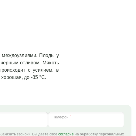
ми междоузлиями. Плоды у
с черным отливом. Мякоть
происходит с усилием, в
хорошая, до -35 °С.
*
Телефон
Заказать звонок», Вы даете свое
согласие
на обработку персональных