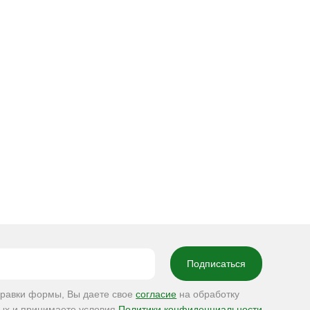
правки формы, Вы даете свое
согласие
на обработку
ых и принимаете условия
Политики конфиденциальности