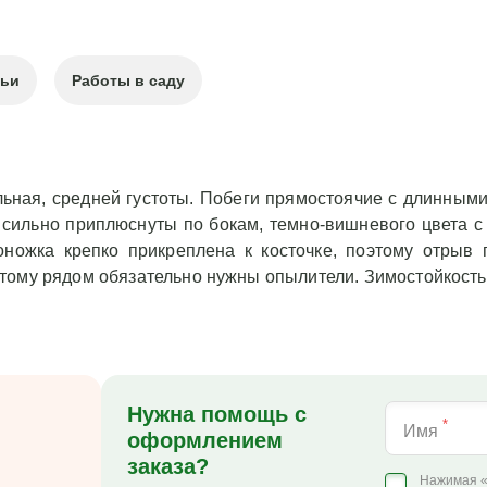
тьи
Работы в саду
альная, средней густоты. Побеги прямостоячие с длинны
, сильно приплюснуты по бокам, темно-вишневого цвета 
оножка крепко прикреплена к косточке, поэтому отрыв 
тому рядом обязательно нужны опылители. Зимостойкость 
Нужна помощь с
*
Имя
оформлением
заказа?
Нажимая «