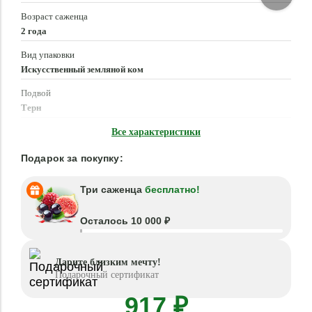
Возраст саженца
2 года
Вид упаковки
Искусственный земляной ком
Подвой
Терн
Время посадки
Все характеристики
Март - Май, Сентябрь - Октябрь
Подарок за покупку:
Три саженца
бесплатно!
Осталось 10 000 ₽
Дарите близким мечту!
Подарочный сертификат
917 ₽