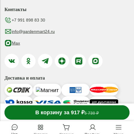
Контакты
+7 991 898 83 30
info@gardenmart24.ru
Max
Доставка и оплата
-
В корзину за 917 ₽
1
товар
в корзине
+
5 730 ₽
© 2019-2026 ООО «ГАРДЕНМАРТ24»