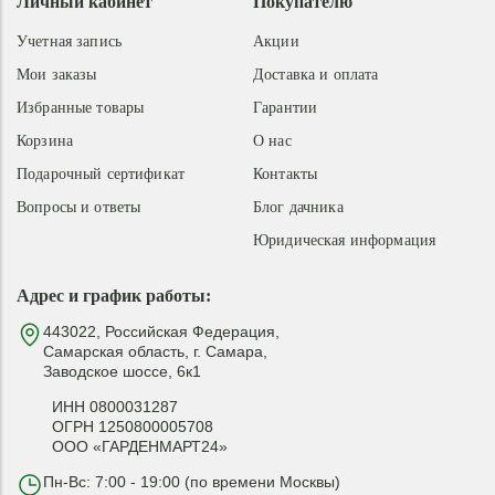
Личный кабинет
Покупателю
Учетная запись
Акции
Мои заказы
Доставка и оплата
Избранные товары
Гарантии
Корзина
О нас
Подарочный сертификат
Контакты
Вопросы и ответы
Блог дачника
Юридическая информация
Адрес и график работы:
443022, Российская Федерация,
Самарская область, г. Самара,
Заводское шоссе, 6к1
ИНН 0800031287
ОГРН 1250800005708
ООО «ГАРДЕНМАРТ24»
Пн-Вс: 7:00 - 19:00 (по времени Москвы)