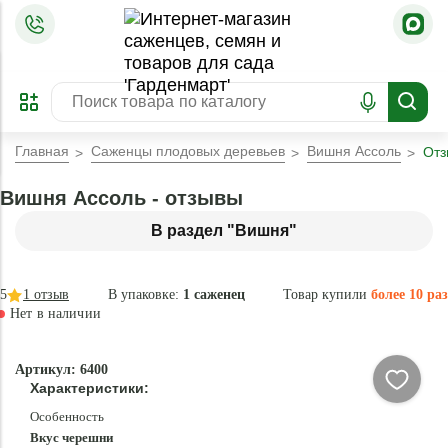
=
ОФОРМИТЬ
ЗАБРОНИРОВАТЬ
ПРЕДЗАКАЗ
ЛУЧШЕЕ
Главная
Саженцы плодовых деревьев
Вишня Ассоль
От
Вишня Ассоль - отзывы
В раздел "Вишня"
5
1
отзыв
В упаковке:
1 саженец
Товар купили
более 10 раз
Нет в наличии
Нет в
Артикул: 6400
наличии
Характеристики:
Особенность
Вкус черешни