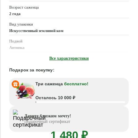
Возраст саженца
2 года
Вид упаковки
Искусственный земляной ком
Подвой
Антипка
Время посадки
Все характеристики
Март - Май, Сентябрь - Октябрь
Подарок за покупку:
Три саженца
бесплатно!
Осталось 10 000 ₽
Дарите близким мечту!
Подарочный сертификат
1 480 ₽