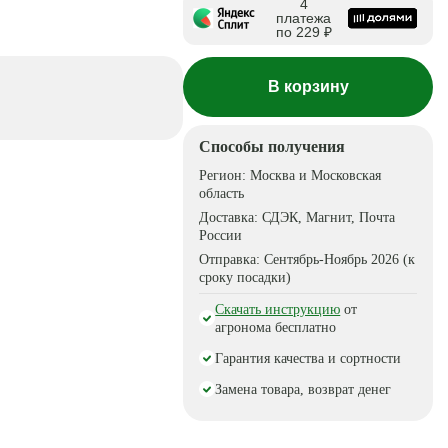
4
платежа
по 229 ₽
В корзину
Способы получения
Регион:
Москва и Московская
область
Доставка:
СДЭК, Магнит, Почта
России
Отправка:
Сентябрь-Ноябрь 2026 (к
сроку посадки)
Скачать инструкцию
от
агронома бесплатно
Гарантия качества и сортности
Замена товара, возврат денег