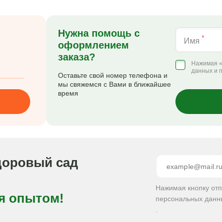
Нужна помощь с
*
Имя
оформлением
заказа?
Нажимая «
данных и 
Оставьте свой номер телефона и
мы свяжемся с Вами в ближайшее
время
доровый сад
Нажимая кнопку от
я опытом!
персональных данн
.