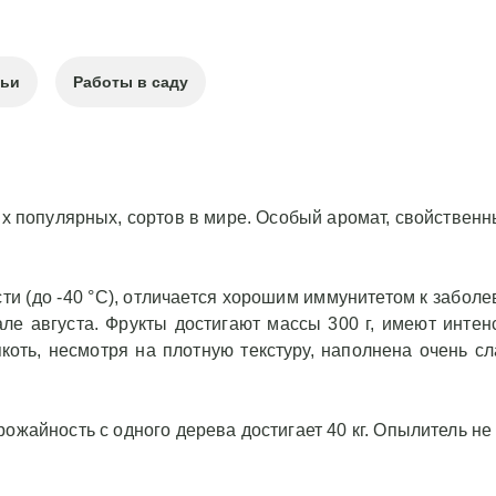
тьи
Работы в саду
ых популярных, сортов в мире. Особый аромат, свойствен
ти (до -40 °C), отличается хорошим иммунитетом к заболе
ле августа. Фрукты достигают массы 300 г, имеют интен
коть, несмотря на плотную текстуру, наполнена очень с
ожайность с одного дерева достигает 40 кг. Опылитель не 