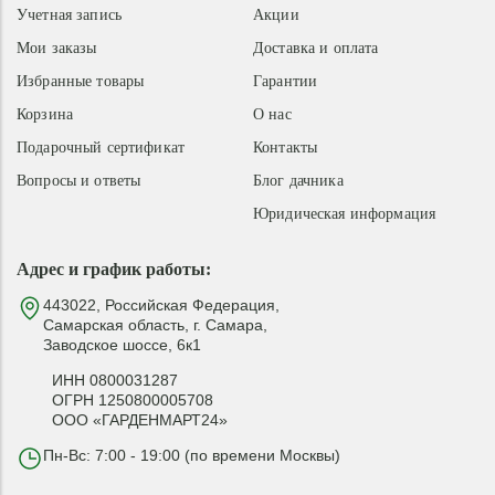
Учетная запись
Акции
Мои заказы
Доставка и оплата
Избранные товары
Гарантии
Корзина
О нас
Подарочный сертификат
Контакты
Вопросы и ответы
Блог дачника
Юридическая информация
Адрес и график работы:
443022, Российская Федерация,
Самарская область, г. Самара,
Заводское шоссе, 6к1
ИНН 0800031287
ОГРН 1250800005708
ООО «ГАРДЕНМАРТ24»
Пн-Вс: 7:00 - 19:00 (по времени Москвы)