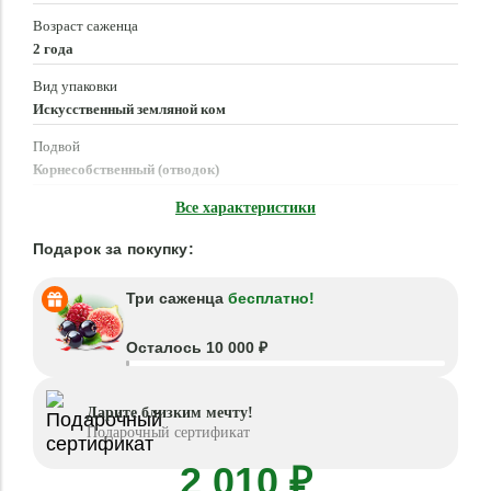
Возраст саженца
2 года
Вид упаковки
Искусственный земляной ком
Подвой
Корнесобственный (отводок)
Время посадки
Все характеристики
Март - Май, Сентябрь - Октябрь
Подарок за покупку:
Три саженца
бесплатно!
Осталось 10 000 ₽
Дарите близким мечту!
Подарочный сертификат
2 010 ₽