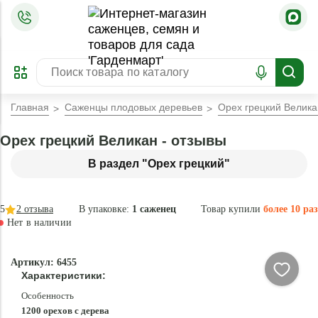
=
ОФОРМИТЬ
ЗАБРОНИРОВАТЬ
ПРЕДЗАКАЗ
ЛУЧШЕЕ
Главная
Саженцы плодовых деревьев
Орех грецкий Велика
Орех грецкий Великан - отзывы
В раздел "Орех грецкий"
5
2
отзыва
В упаковке:
1 саженец
Товар купили
более 10 раз
Нет в наличии
Нет в
Артикул: 6455
наличии
Характеристики:
Особенность
1200 орехов с дерева