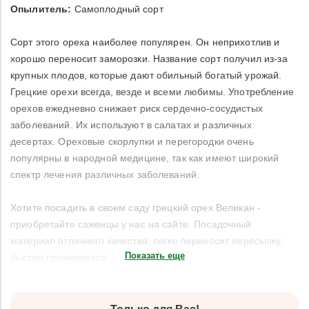
Опылитель:
Самоплодный сорт
Сорт этого ореха наиболее популярен. Он неприхотлив и
хорошо переносит заморозки. Название сорт получил из-за
крупных плодов, которые дают обильный богатый урожай.
Грецкие орехи всегда, везде и всеми любимы. Употребление
орехов ежедневно снижает риск сердечно-сосудистых
заболеваний. Их используют в салатах и различных
десертах. Ореховые скорлупки и перегородки очень
популярны в народной медицине, так как имеют широкий
спектр лечения различных заболеваний.
Хотите посадить в своем саду грецкий орех Великан -
приобретайте саженцы у нас на сайте. Посадочный
материал отличного качества, легко переносит пересылку,
Показать еще
быстро приживается.