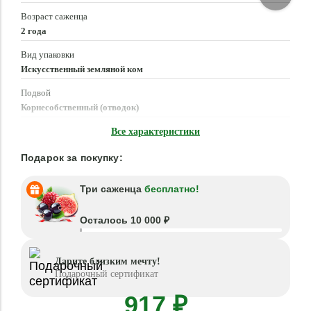
Возраст саженца
2 года
Вид упаковки
Искусственный земляной ком
Подвой
Корнесобственный (отводок)
Время посадки
Все характеристики
Март - Май, Сентябрь - Октябрь
Подарок за покупку:
Три саженца
бесплатно!
Осталось 10 000 ₽
Дарите близким мечту!
Подарочный сертификат
917 ₽