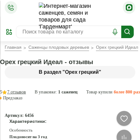
=
ОФОРМИТЬ
ЗАБРОНИРОВАТЬ
ПРЕДЗАКАЗ
ЛУЧШЕЕ
Главная
Саженцы плодовых деревьев
Орех грецкий Идеал
Орех грецкий Идеал - отзывы
В раздел "Орех грецкий"
5
7
отзывов
В упаковке:
1 саженец
Товар купили
более 800 раз
Предзаказ
–37 °
-
Артикул: 6456
84
Характеристики:
%
Особенность
Плодоносит на 3 год