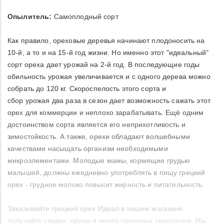
Опылитель:
Самоплодный сорт
Как правило, ореховые деревья начинают плодоносить на
10-й, а то и на 15-й год жизни. Но именно этот "идеальный"
сорт ореха дает урожай на 2-й год. В последующие годы
обильность урожая увеличивается и с одного дерева можно
собрать до 120 кг. Скороспелость этого сорта и
сбор урожая два раза в сезон дает возможность сажать этот
орех для коммерции и неплохо зарабатывать. Ещё одним
достоинством сорта является его неприхотливость и
зимостойкость. А также, орехи обладают волшебными
качествами насыщать организм необходимыми
микроэлементами. Молодые мамы, кормящие грудью
малышей, должны ежедневно употреблять в пищу грецкий
орех - грудное молоко повысит жирность и питательность.
Заказывайте грецкий орех Идеал в нашем магазине,
получайте скидки, призы и много приятных сюрпризов. Мы