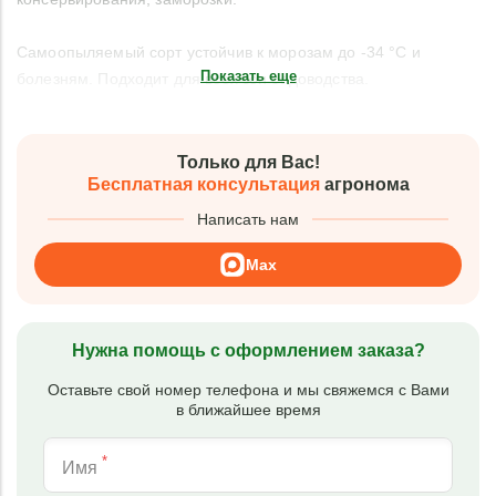
Самоопыляемый сорт устойчив к морозам до -34 °C и
Показать еще
болезням. Подходит для всех зон садоводства.
Только для Вас!
Бесплатная консультация
агронома
Написать нам
Max
Нужна помощь с оформлением заказа?
Оставьте свой номер телефона и мы свяжемся с Вами
в ближайшее время
*
Имя