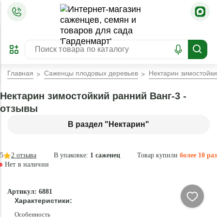
=
ОФОРМИТЬ
ЗАБРОНИРОВАТЬ
ПРЕДЗАКАЗ
ЛУЧШЕЕ
Главная
Саженцы плодовых деревьев
Нектарин зимостойки
Нектарин зимостойкий ранний Ванг-3 -
отзывы
В раздел "Нектарин"
5
2
отзыва
В упаковке:
1 саженец
Товар купили
более 10 раз
Нет в наличии
Нет в
Артикул: 6881
наличии
Характеристики:
Особенность