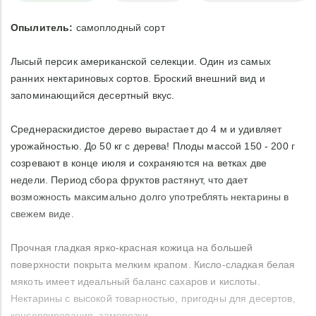
Опылитель:
самоплодный сорт
Лысый персик американской селекции. Один из самых
ранних нектариновых сортов. Броский внешний вид и
запоминающийся десертный вкус.
Среднераскидистое дерево вырастает до 4 м и удивляет
урожайностью. До 50 кг с дерева! Плоды массой 150 - 200 г
созревают в конце июля и сохраняются на ветках две
недели. Период сбора фруктов растянут, что дает
возможность максимально долго употреблять нектарины в
свежем виде.
Прочная гладкая ярко-красная кожица на большей
поверхности покрыта мелким крапом. Кисло-сладкая белая
мякоть имеет идеальный баланс сахаров и кислоты.
Нектарины с высокой товарностью, пригодны для десертов,
консервирования, заморозки.