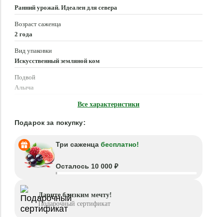
Ранний урожай. Идеален для севера
Возраст саженца
2 года
Вид упаковки
Искусственный земляной ком
Подвой
Алыча
Время посадки
Все характеристики
Март - Май, Сентябрь - Ноябрь
Подарок за покупку:
Три саженца
бесплатно!
Осталось 10 000 ₽
Дарите близким мечту!
Подарочный сертификат