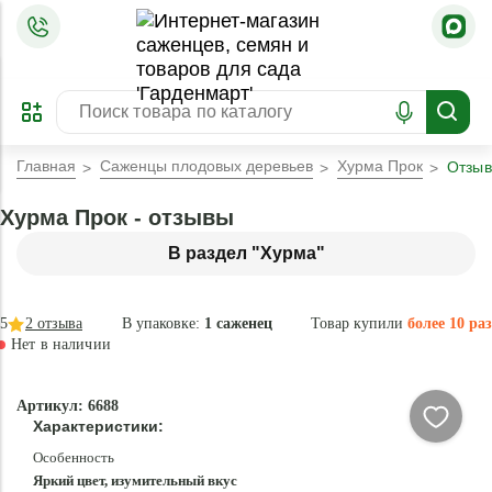
=
ОФОРМИТЬ
ЗАБРОНИРОВАТЬ
ПРЕДЗАКАЗ
ЛУЧШЕЕ
Главная
Саженцы плодовых деревьев
Хурма Прок
Отзы
Хурма Прок - отзывы
В раздел "Хурма"
5
2
отзыва
В упаковке:
1 саженец
Товар купили
более 10 раз
Нет в наличии
Нет в
Артикул: 6688
наличии
Характеристики:
Особенность
Яркий цвет, изумительный вкус