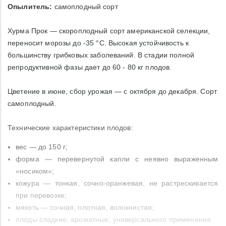
Опылитель:
самоплодный сорт
Хурма Прок — скороплодный сорт американской селекции,
переносит морозы до -35 °C. Высокая устойчивость к
большинству грибковых заболеваний. В стадии полной
репродуктивной фазы дает до 60 - 80 кг плодов.
Цветение в июне, сбор урожая — с октября до декабря. Сорт
самоплодный.
Технические характеристики плодов:
вес — до 150 г;
форма — перевернутой капли с неявно выраженным
«носиком»;
кожура — тонкая, сочно-оранжевая, не растрескивается
при перевозке;
мякоть — сочная, плотная, волокнистая;
плоды сладкие, ароматные, универсального применения.