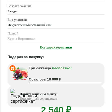
Возраст саженца
2 года
Вид упаковки
Искусственный земляной ком
Подвой
Хурма Виргинская
Время посадки
Все характеристики
Март - Май, Сентябрь - Октябрь
Подарок за покупку:
Три саженца
бесплатно!
Осталось 10 000 ₽
Дарите близким мечту!
Подарочный сертификат
2 540 ₽