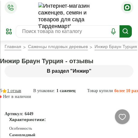
=
ОФОРМИТЬ
ЗАБРОНИРОВАТЬ
ПРЕДЗАКАЗ
ЛУЧШЕЕ
Главная
Саженцы плодовых деревьев
Инжир Браун Турция
Инжир Браун Турция - отзывы
В раздел "Инжир"
5
1
отзыв
В упаковке:
1 саженец
Товар купили
более 10 раз
Нет в наличии
Нет в
Артикул: 6449
наличии
Характеристики:
Особенность
Самоплодный