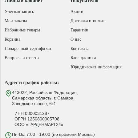
Личный кабинет
Покупателю
Учетная запись
Акции
Мои заказы
Доставка и оплата
Избранные товары
Гарантии
Корзина
О нас
Подарочный сертификат
Контакты
Вопросы и ответы
Блог дачника
Юридическая информация
Адрес и график работы:
443022, Российская Федерация,
Самарская область, г. Самара,
Заводское шоссе, 6к1
ИНН 0800031287
ОГРН 1250800005708
ООО «ГАРДЕНМАРТ24»
Пн-Вс: 7:00 - 19:00 (по времени Москвы)