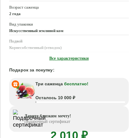
Возраст саженца
2 года
Вид упаковки
Искусственный земляной ком
Подвой
Корнесобственный (отводок)
Время посадки
Все характеристики
Март - Май, Сентябрь - Октябрь
Подарок за покупку:
Три саженца
бесплатно!
Осталось 10 000 ₽
Дарите близким мечту!
Подарочный сертификат
2 010 ₽