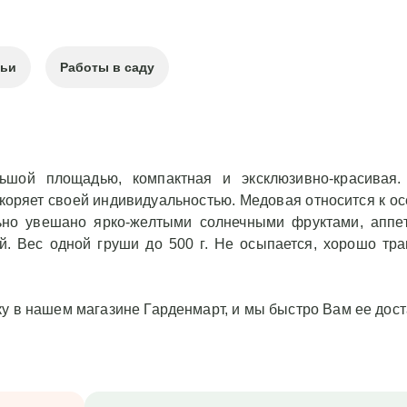
тьи
Работы в саду
ьшой площадью, компактная и эксклюзивно-красивая
покоряет своей индивидуальностью. Медовая относится к
ьно увешано ярко-желтыми солнечными фруктами, аппе
. Вес одной груши до 500 г. Не осыпается, хорошо тра
у в нашем магазине Гарденмарт, и мы быстро Вам ее дос