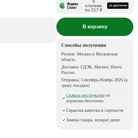
4
платежа
по 217 ₽
В корзину
Способы получения
Регион:
Москва и Московская
область
Доставка:
СДЭК, Магнит, Почта
России
Отправка:
Сентябрь-Ноябрь 2026 (к
сроку посадки)
Скачать инструкцию
от
агронома бесплатно
Гарантия качества и сортности
Замена товара, возврат денег