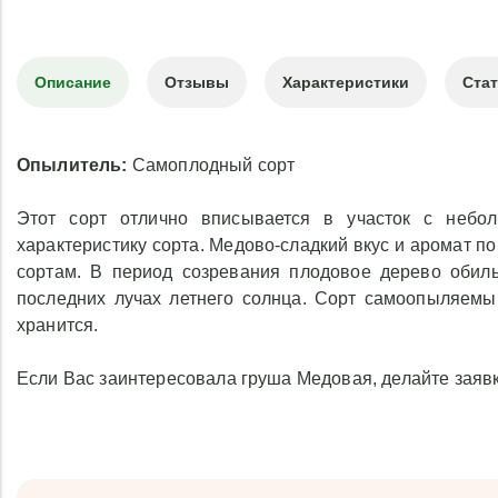
Описание
Отзывы
Характеристики
Ста
Опылитель:
Самоплодный сорт
Этот сорт отлично вписывается в участок с небол
характеристику сорта. Медово-сладкий вкус и аромат 
сортам. В период созревания плодовое дерево обил
последних лучах летнего солнца. Сорт самоопыляемый
хранится.
Если Вас заинтересовала груша Медовая, делайте заявк