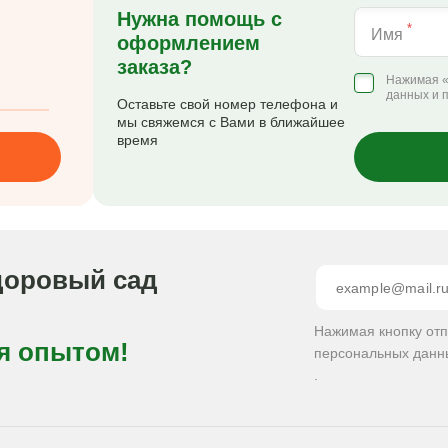
Нужна помощь с
*
Имя
оформлением
заказа?
Нажимая «
данных и 
Оставьте свой номер телефона и
мы свяжемся с Вами в ближайшее
время
доровый сад
Нажимая кнопку от
я опытом!
персональных данн
.