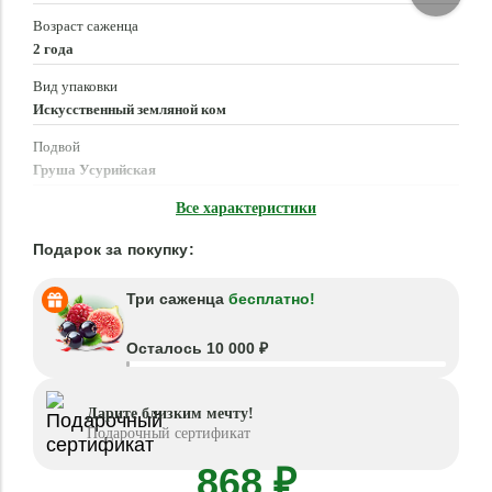
Возраст саженца
2 года
Вид упаковки
Искусственный земляной ком
Подвой
Груша Усурийская
Время посадки
Все характеристики
Март - Май, Сентябрь - Октябрь
Подарок за покупку:
Три саженца
бесплатно!
Осталось 10 000 ₽
Дарите близким мечту!
Подарочный сертификат
868 ₽