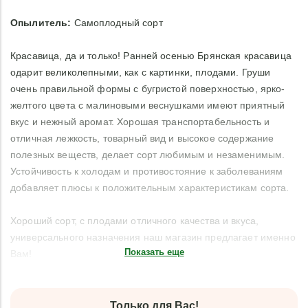
Опылитель:
Самоплодный сорт
Красавица, да и только! Ранней осенью Брянская красавица
одарит великолепными, как с картинки, плодами. Груши
очень правильной формы с бугристой поверхностью, ярко-
желтого цвета с малиновыми веснушками имеют приятный
вкус и нежный аромат. Хорошая транспортабельность и
отличная лежкость, товарный вид и высокое содержание
полезных веществ, делает сорт любимым и незаменимым.
Устойчивость к холодам и противостояние к заболеваниям
добавляет плюсы к положительным характеристикам сорта.
Хороший сорт, с плодами отличного качества и вкуса,
универсального назначения наш магазин предлагает именно
Показать еще
Вам!
Только для Вас!