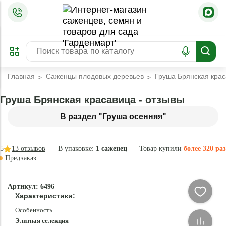
=
ОФОРМИТЬ
ЗАБРОНИРОВАТЬ
ПРЕДЗАКАЗ
ЛУЧШЕЕ
Главная
Саженцы плодовых деревьев
Груша Брянская кра
Груша Брянская красавица - отзывы
В раздел "Груша осенняя"
5
13
отзывов
В упаковке:
1 саженец
Товар купили
более 320 раз
Предзаказ
–40 °
-
Артикул: 6496
84
Характеристики:
%
Особенность
Элитная селекция