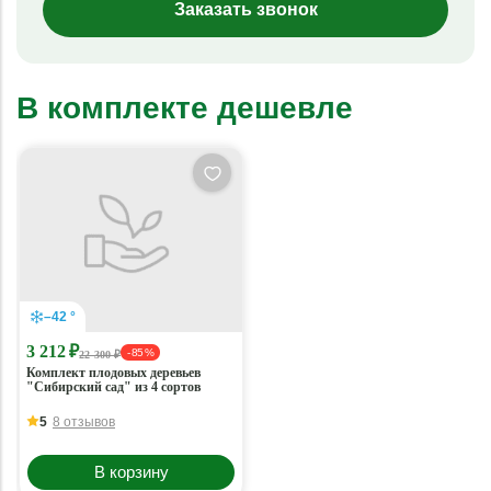
Заказать звонок
В комплекте дешевле
–42 °
3 212 ₽
- 85 %
22 300 ₽
Комплект плодовых деревьев
"Сибирский сад" из 4 сортов
5
8 отзывов
В корзину