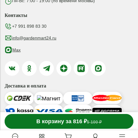
Пн-Вс: 7:00 - 19:00 (по времени Москвы)
Контакты
+7 991 898 83 30
info@gardenmart24.ru
Max
Доставка и оплата
-
В корзину за 816 ₽
1
товар
в корзине
+
5 100 ₽
© 2019-2026 ООО «ГАРДЕНМАРТ24»