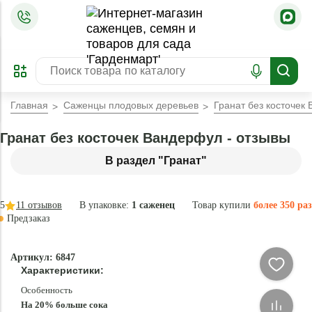
=
ОФОРМИТЬ
ЗАБРОНИРОВАТЬ
ПРЕДЗАКАЗ
ЛУЧШЕЕ
Главная
Саженцы плодовых деревьев
Гранат без косточек
Гранат без косточек Вандерфул - отзывы
В раздел "Гранат"
5
11
отзывов
В упаковке:
1 саженец
Товар купили
более 350 раз
Предзаказ
–25 °
Эксклюзив
Артикул: 6847
- 84 %
Характеристики:
Особенность
На 20% больше сока