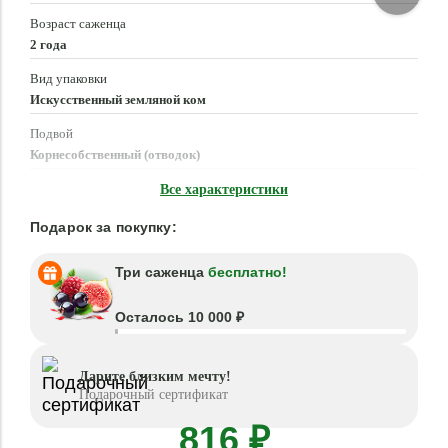
Возраст саженца
2 года
Вид упаковки
Искусственный земляной ком
Подвой
Корнесобственный (отводок)
Время посадки
Все характеристики
Март - Май, Сентябрь - Октябрь
Подарок за покупку:
Три саженца
бесплатно!
Осталось 10 000 ₽
Дарите близким мечту!
Подарочный сертификат
816 ₽