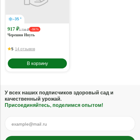
–35 °
917 ₽
- 84 %
5 730 ₽
Черешня Ипуть
5
14 отзывов
В корзину
У всех наших подписчиков здоровый сад и
качественный урожай.
Присоединяйтесь, поделимся опытом!