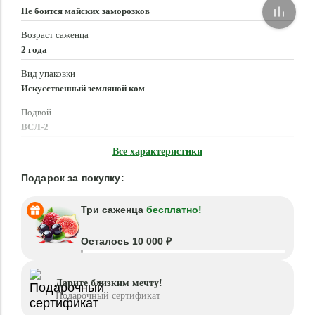
Не боится майских заморозков
Возраст саженца
2 года
Вид упаковки
Искусственный земляной ком
Подвой
ВСЛ-2
Время посадки
Все характеристики
Март - Май, Сентябрь - Ноябрь
Подарок за покупку:
Три саженца
бесплатно!
Осталось 10 000 ₽
Дарите близким мечту!
Подарочный сертификат