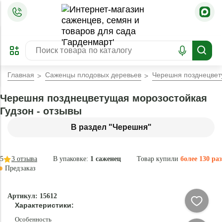
=
ОФОРМИТЬ
ЗАБРОНИРОВАТЬ
ПРЕДЗАКАЗ
ЛУЧШЕЕ
Главная
Саженцы плодовых деревьев
Черешня позднецвет
Черешня позднецветущая морозостойкая
Гудзон - отзывы
В раздел "Черешня"
5
3
отзыва
В упаковке:
1 саженец
Товар купили
более 130 раз
Предзаказ
–30 °
Эксклюзив
Артикул: 15612
- 84 %
Характеристики:
Особенность