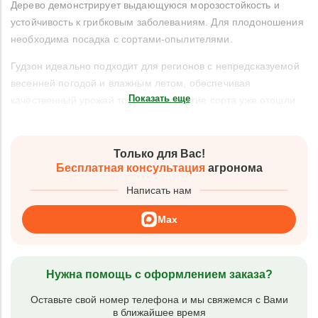
Дерево демонстрирует выдающуюся морозостойкость и
устойчивость к грибковым заболеваниям. Для плодоношения
необходима посадка с сортами-опылителями.
Гудзон идеально подходит для регионов с непредсказуемой
весенней погодой и влажным летом, обеспечивая
Показать еще
качественный урожай тогда, когда другие сорта уже отошли.
Только для Вас!
Бесплатная консультация
агронома
Написать нам
Max
Нужна помощь с оформлением заказа?
Оставьте свой номер телефона и мы свяжемся с Вами
в ближайшее время