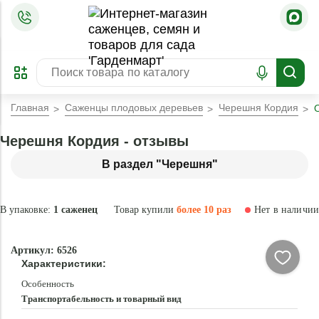
=
ОФОРМИТЬ
ЗАБРОНИРОВАТЬ
ПРЕДЗАКАЗ
ЛУЧШЕЕ
Главная
Саженцы плодовых деревьев
Черешня Кордия
Черешня Кордия - отзывы
В раздел "Черешня"
В упаковке:
1 саженец
Товар купили
более 10 раз
Нет в наличии
Нет в
Артикул: 6526
наличии
Характеристики:
Особенность
Транспортабельность и товарный вид