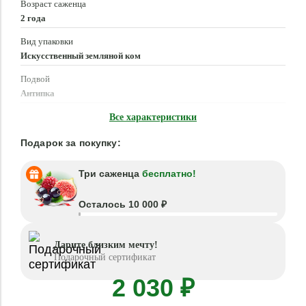
Возраст саженца
2 года
Вид упаковки
Искусственный земляной ком
Подвой
Антипка
Время посадки
Все характеристики
Март - Май, Сентябрь - Октябрь
Подарок за покупку:
Три саженца
бесплатно!
Осталось 10 000 ₽
Дарите близким мечту!
Подарочный сертификат
2 030 ₽