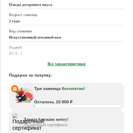
Плоды десертного вкуса
Возраст саженца
2 года
Вид упаковки
Искусственный земляной ком
Подвой
ВСЛ - 2
Время посадки
Все характеристики
Март - Май, Сентябрь - Ноябрь
Подарок за покупку:
Три саженца
бесплатно!
Осталось 10 000 ₽
Дарите близким мечту!
Подарочный сертификат