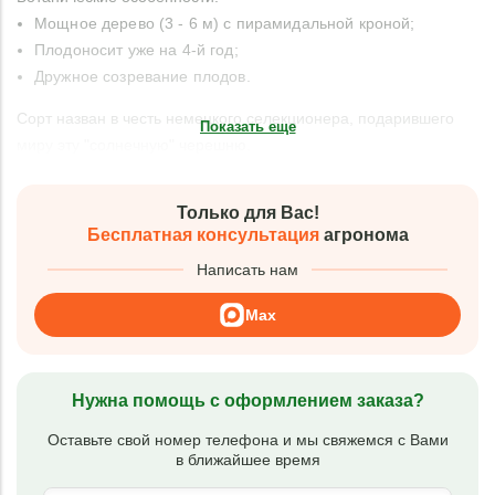
Мощное дерево (3 - 6 м) с пирамидальной кроной;
Плодоносит уже на 4-й год;
Дружное созревание плодов.
Сорт назван в честь немецкого селекционера, подарившего
Показать еще
миру эту "солнечную" черешню.
Только для Вас!
Бесплатная консультация
агронома
Написать нам
Max
Нужна помощь с оформлением заказа?
Оставьте свой номер телефона и мы свяжемся с Вами
в ближайшее время