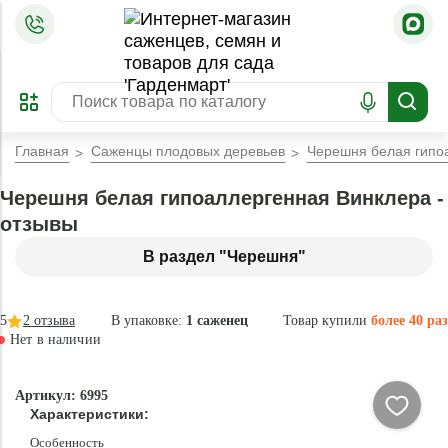
=
ОФОРМИТЬ
ЗАБРОНИРОВАТЬ
ПРЕДЗАКАЗ
ЛУЧШЕЕ
Главная
Саженцы плодовых деревьев
Черешня белая гипо
Черешня белая гипоаллергенная Винклера -
отзывы
В раздел "Черешня"
5
2
отзыва
В упаковке:
1 саженец
Товар купили
более 40 раз
Нет в наличии
Нет в
Артикул: 6995
наличии
Характеристики:
Особенность