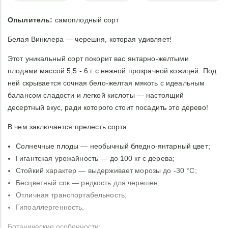
Опылитель:
самоплодный сорт
Белая Винклера — черешня, которая удивляет!
Этот уникальный сорт покорит вас янтарно-желтыми
плодами массой 5,5 - 6 г с нежной прозрачной кожицей. Под
ней скрывается сочная бело-желтая мякоть с идеальным
балансом сладости и легкой кислоты — настоящий
десертный вкус, ради которого стоит посадить это дерево!
В чем заключается прелесть сорта:
Солнечные плоды — необычный бледно-янтарный цвет;
Гигантская урожайность — до 100 кг с дерева;
Стойкий характер — выдерживает морозы до -30 °C;
Бесцветный сок — редкость для черешен;
Отличная транспортабельность;
Гипоаллергенность.
Ботанические особенности: