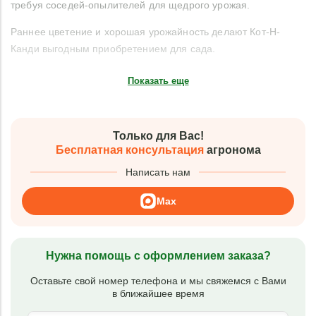
требуя соседей-опылителей для щедрого урожая.
Раннее цветение и хорошая урожайность делают Кот-Н-
Канди выгодным приобретением для сада.
Показать еще
Только для Вас!
Бесплатная консультация
агронома
Написать нам
Max
Нужна помощь с оформлением заказа?
Оставьте свой номер телефона и мы свяжемся с Вами
в ближайшее время