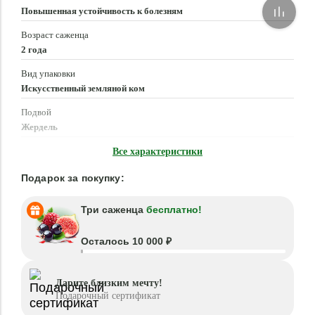
Повышенная устойчивость к болезням
Возраст саженца
2 года
Вид упаковки
Искусственный земляной ком
Подвой
Жердель
Время посадки
Все характеристики
Март - Май, Сентябрь - Ноябрь
Подарок за покупку:
Три саженца
бесплатно!
Осталось 10 000 ₽
Дарите близким мечту!
Подарочный сертификат